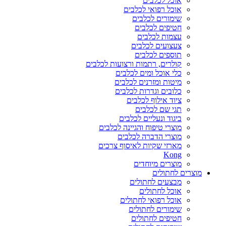
אוכל לכלבים
אוכל רפואי לכלבים
שימורים לכלבים
חטיפים לכלבים
עצמות לכלבים
צעצועים לכלבים
תוספים לכלבים
קולרים, רתמות ורצועות לכלבים
כלי אוכל ומים לכלבים
מיטות ומזרנים לכלבים
כלובים וגדרות לכלבים
ציוד אילוף לכלבים
תגי שם לכלבים
ביגוד ונעליים לכלבים
מוצרי טיפוח והגיינה לכלבים
מוצרי הדברה לכלבים
מארזי שקיות לאיסוף צרכים
Kong
מוצרים מיוחדים
מוצרים לחתולים
מבצעים לחתולים
אוכל לחתולים
אוכל רפואי לחתולים
שימורים לחתולים
חטיפים לחתולים