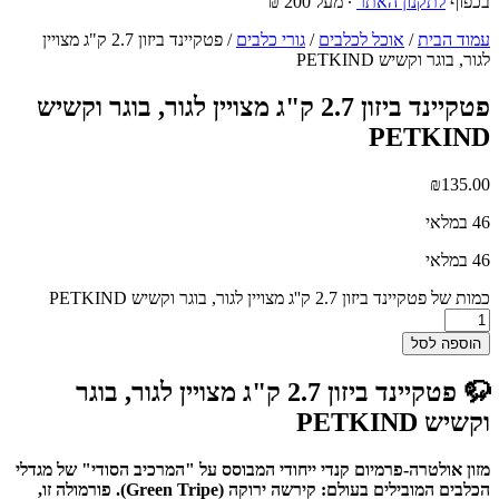
בכפוף
לתקנון האתר
∙ מעל 200 ₪
עמוד הבית
/
אוכל לכלבים
/
גורי כלבים
/ פטקיינד ביזון 2.7 ק"ג מצויין
לגור, בוגר וקשיש PETKIND
פטקיינד ביזון 2.7 ק"ג מצויין לגור, בוגר וקשיש
PETKIND
₪
135.00
46 במלאי
46 במלאי
כמות של פטקיינד ביזון 2.7 ק''ג מצויין לגור, בוגר וקשיש PETKIND
הוספה לסל
🦬 פטקיינד ביזון 2.7 ק"ג מצויין לגור, בוגר
וקשיש PETKIND
מזון אולטרה-פרמיום קנדי ייחודי המבוסס על "המרכיב הסודי" של מגדלי
הכלבים המובילים בעולם: קירשה ירוקה (Green Tripe). פורמולה זו,