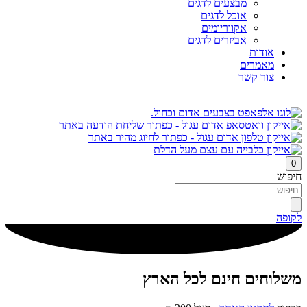
מבצעים לדגים
אוכל לדגים
אקווריומים
אביזרים לדגים
אודות
מאמרים
צור קשר
0
חיפוש
לקופה
משלוחים חינם לכל הארץ