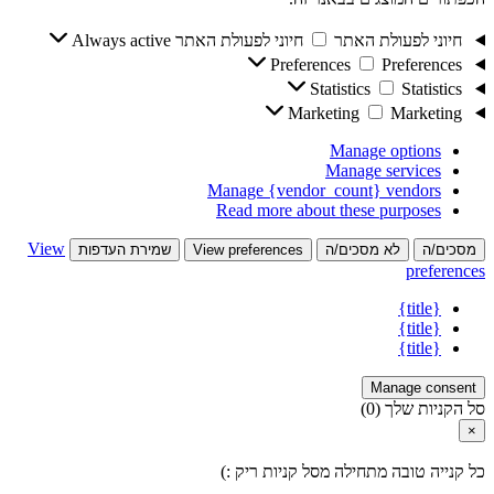
חיוני לפעולת האתר
חיוני לפעולת האתר
Always active
Preferences
Preferences
Statistics
Statistics
Marketing
Marketing
Manage options
Manage services
Manage {vendor_count} vendors
Read more about these purposes
View
מסכים/ה
לא מסכים/ה
View preferences
שמירת העדפות
preferences
{title}
{title}
{title}
Manage consent
סל הקניות שלך
(0)
×
כל קנייה טובה מתחילה מסל קניות ריק :)