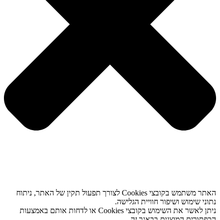
האתר משתמש בקובצי Cookies לצורך תפעול תקין של האתר, ניתוח
נתוני שימוש ושיפור חוויית הגלישה.
ניתן לאשר את השימוש בקובצי Cookies או לדחות אותם באמצעות
הכפתורים המוצגים בבאנר זה.