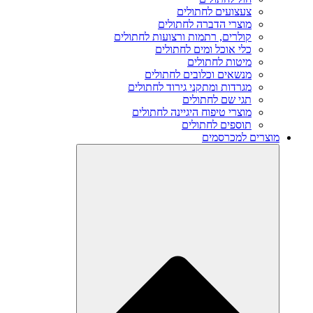
צעצועים לחתולים
מוצרי הדברה לחתולים
קולרים, רתמות ורצועות לחתולים
כלי אוכל ומים לחתולים
מיטות לחתולים
מנשאים וכלובים לחתולים
מגרדות ומתקני גירוד לחתולים
תגי שם לחתולים
מוצרי טיפוח היגיינה לחתולים
תוספים לחתולים
מוצרים למכרסמים