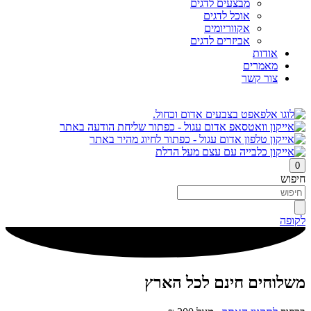
מבצעים לדגים
אוכל לדגים
אקווריומים
אביזרים לדגים
אודות
מאמרים
צור קשר
0
חיפוש
לקופה
משלוחים חינם לכל הארץ