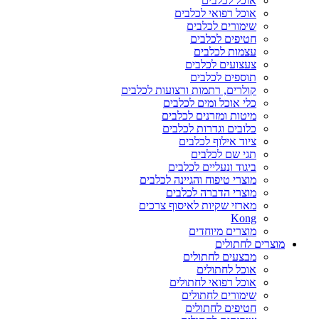
אוכל לכלבים
אוכל רפואי לכלבים
שימורים לכלבים
חטיפים לכלבים
עצמות לכלבים
צעצועים לכלבים
תוספים לכלבים
קולרים, רתמות ורצועות לכלבים
כלי אוכל ומים לכלבים
מיטות ומזרנים לכלבים
כלובים וגדרות לכלבים
ציוד אילוף לכלבים
תגי שם לכלבים
ביגוד ונעליים לכלבים
מוצרי טיפוח והגיינה לכלבים
מוצרי הדברה לכלבים
מארזי שקיות לאיסוף צרכים
Kong
מוצרים מיוחדים
מוצרים לחתולים
מבצעים לחתולים
אוכל לחתולים
אוכל רפואי לחתולים
שימורים לחתולים
חטיפים לחתולים