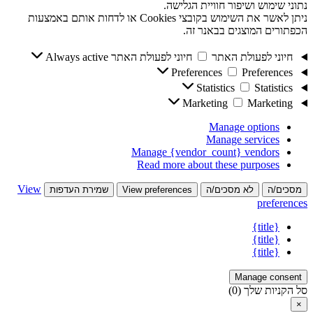
נתוני שימוש ושיפור חוויית הגלישה.
ניתן לאשר את השימוש בקובצי Cookies או לדחות אותם באמצעות
הכפתורים המוצגים בבאנר זה.
חיוני לפעולת האתר
חיוני לפעולת האתר
Always active
Preferences
Preferences
Statistics
Statistics
Marketing
Marketing
Manage options
Manage services
Manage {vendor_count} vendors
Read more about these purposes
View
מסכים/ה
לא מסכים/ה
View preferences
שמירת העדפות
preferences
{title}
{title}
{title}
Manage consent
סל הקניות שלך
(0)
×