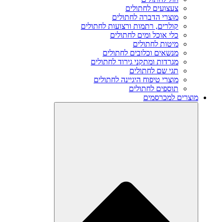
צעצועים לחתולים
מוצרי הדברה לחתולים
קולרים, רתמות ורצועות לחתולים
כלי אוכל ומים לחתולים
מיטות לחתולים
מנשאים וכלובים לחתולים
מגרדות ומתקני גירוד לחתולים
תגי שם לחתולים
מוצרי טיפוח היגיינה לחתולים
תוספים לחתולים
מוצרים למכרסמים