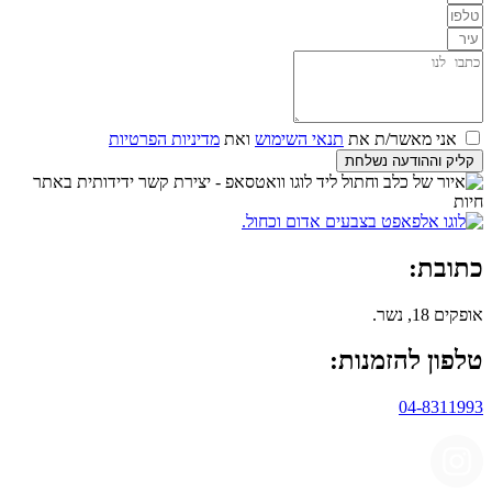
אני מאשר/ת את
תנאי השימוש
ואת
מדיניות הפרטיות
קליק וההודעה נשלחת
כתובת:
אופקים 18, נשר.
טלפון להזמנות:
04-8311993