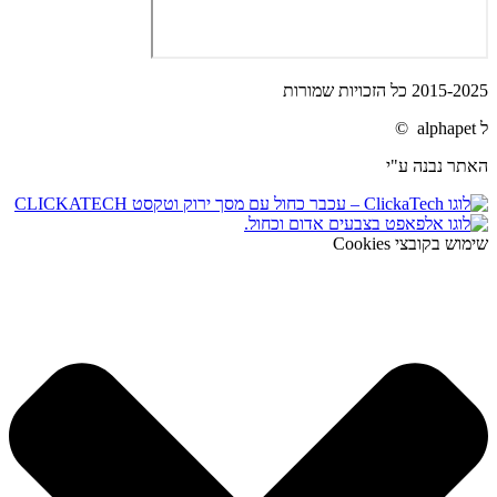
2015-2025 כל הזכויות שמורות
ל alphapet ©
האתר נבנה ע"י
שימוש בקובצי Cookies