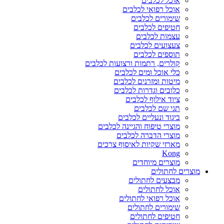
אוכל לכלבים
אוכל רפואי לכלבים
שימורים לכלבים
חטיפים לכלבים
עצמות לכלבים
צעצועים לכלבים
תוספים לכלבים
קולרים, רתמות ורצועות לכלבים
כלי אוכל ומים לכלבים
מיטות ומזרנים לכלבים
כלובים וגדרות לכלבים
ציוד אילוף לכלבים
תגי שם לכלבים
ביגוד ונעליים לכלבים
מוצרי טיפוח והגיינה לכלבים
מוצרי הדברה לכלבים
מארזי שקיות לאיסוף צרכים
Kong
מוצרים מיוחדים
מוצרים לחתולים
מבצעים לחתולים
אוכל לחתולים
אוכל רפואי לחתולים
שימורים לחתולים
חטיפים לחתולים