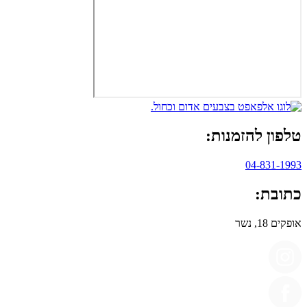
טלפון להזמנות:
04-831-1993
כתובת:
אופקים 18, נשר