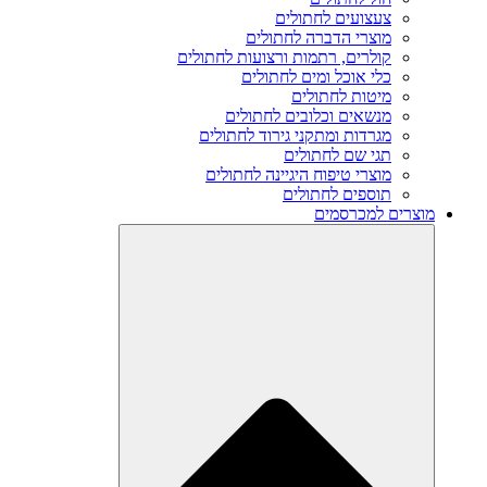
צעצועים לחתולים
מוצרי הדברה לחתולים
קולרים, רתמות ורצועות לחתולים
כלי אוכל ומים לחתולים
מיטות לחתולים
מנשאים וכלובים לחתולים
מגרדות ומתקני גירוד לחתולים
תגי שם לחתולים
מוצרי טיפוח היגיינה לחתולים
תוספים לחתולים
מוצרים למכרסמים