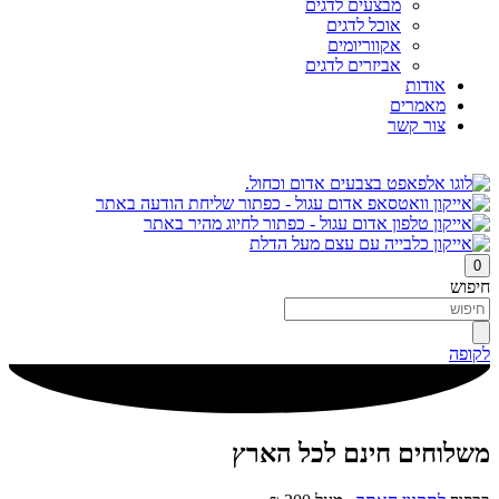
מבצעים לדגים
אוכל לדגים
אקווריומים
אביזרים לדגים
אודות
מאמרים
צור קשר
0
חיפוש
לקופה
משלוחים חינם לכל הארץ