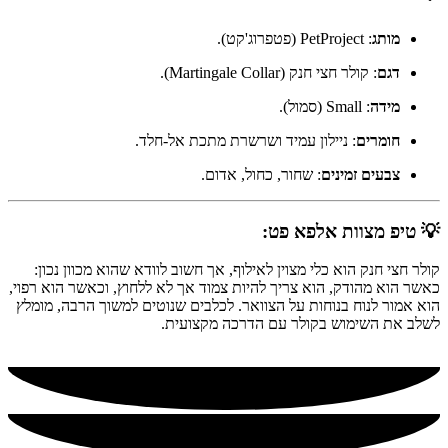
מותג
: PetProject (פטפרוג'קט).
דגם
: קולר חצי חנק (Martingale Collar).
מידה
: Small (סמול).
חומרים
: ניילון עמיד ושרשרת מתכת אל-חלד.
צבעים זמינים
: שחור, כחול, אדום.
💡 טיפ מצוות אלפא פט:
קולר חצי חנק הוא כלי מצוין לאילוף, אך חשוב לוודא שהוא מכוון נכון:
כאשר הוא מהודק, הוא צריך להיות צמוד אך לא ללחוץ, וכאשר הוא רפוי,
הוא אמור לנוח בנוחות על הצוואר. לכלבים שנוטים למשוך הרבה, מומלץ
לשלב את השימוש בקולר עם הדרכה מקצועית.