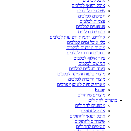
אוכל לכלבים
אוכל רפואי לכלבים
שימורים לכלבים
חטיפים לכלבים
עצמות לכלבים
צעצועים לכלבים
תוספים לכלבים
קולרים, רתמות ורצועות לכלבים
כלי אוכל ומים לכלבים
מיטות ומזרנים לכלבים
כלובים וגדרות לכלבים
ציוד אילוף לכלבים
תגי שם לכלבים
ביגוד ונעליים לכלבים
מוצרי טיפוח והגיינה לכלבים
מוצרי הדברה לכלבים
מארזי שקיות לאיסוף צרכים
Kong
מוצרים מיוחדים
מוצרים לחתולים
מבצעים לחתולים
אוכל לחתולים
אוכל רפואי לחתולים
שימורים לחתולים
חטיפים לחתולים