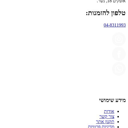
אופקים 18, נשר.
טלפון להזמנות:
04-8311993
מידע שימושי
אודות
צור קשר
תקנון אתר
מדיניות פרטיות