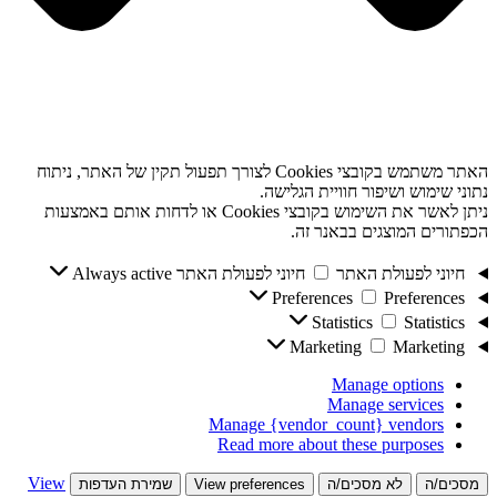
האתר משתמש בקובצי Cookies לצורך תפעול תקין של האתר, ניתוח
נתוני שימוש ושיפור חוויית הגלישה.
ניתן לאשר את השימוש בקובצי Cookies או לדחות אותם באמצעות
הכפתורים המוצגים בבאנר זה.
חיוני לפעולת האתר
חיוני לפעולת האתר
Always active
Preferences
Preferences
Statistics
Statistics
Marketing
Marketing
Manage options
Manage services
Manage {vendor_count} vendors
Read more about these purposes
View
מסכים/ה
לא מסכים/ה
View preferences
שמירת העדפות