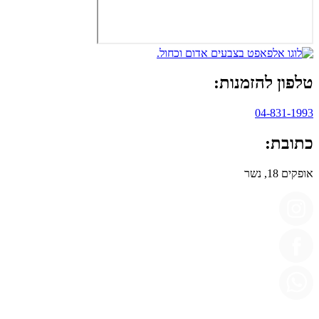
טלפון להזמנות:
04-831-1993
כתובת:
אופקים 18, נשר