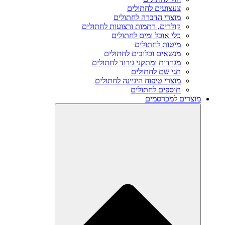
צעצועים לחתולים
מוצרי הדברה לחתולים
קולרים, רתמות ורצועות לחתולים
כלי אוכל ומים לחתולים
מיטות לחתולים
מנשאים וכלובים לחתולים
מגרדות ומתקני גירוד לחתולים
תגי שם לחתולים
מוצרי טיפוח היגיינה לחתולים
תוספים לחתולים
מוצרים למכרסמים