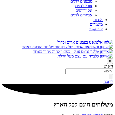
מבצעים לדגים
אוכל לדגים
אקווריומים
אביזרים לדגים
אודות
מאמרים
צור קשר
0
חיפוש
לקופה
משלוחים חינם לכל הארץ