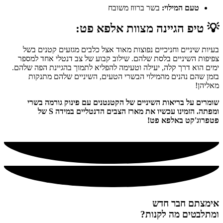
טעם המילוי:
בשר ברווז משובח
💡
טיפ הגיינה מצוות אלפא פט:
בעיות שיניים וחניכיים נפוצות מאוד אצל כלבים מגזעים קטנים בשל
צפיפות השיניים בלסת שלהם. שילוב קבוע של צב דנטלי אחד למספר
ימים הוא דרך קלה, יעילה וטעימה להפליא לתמוך בהגיינת הפה שלהם.
בזמן שהם נהנים מהמילוי הבשרי הטעים, השיניים שלהם מתנקות
מאליהן!
שומרים על בריאות השיניים של הקטנטנים עם פינוק גורמה בשרי
ומפתה. הזמינו עכשיו את מארז הצבים הדנטליים במידה S של
פטפרוג'קט באלפא פט!
אימצתם חבר חדש
ומתלבטים מה לקנות?