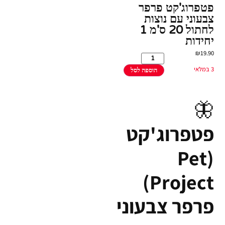
פטפרוג'קט פרפר
צבעוני עם נוצות
לחתול 20 ס'מ 1
יחידות
₪
19.90
3 במלאי
הוספה לסל
🦋
פטפרוג'קט
(Pet
Project)
פרפר צבעוני