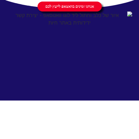
אנחנו זמינים בוואצאפ לייעץ לכם