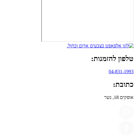
טלפון להזמנות:
04-831-1993
כתובת:
אופקים 18, נשר