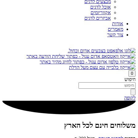
מבצעים לדגים
אוכל לדגים
אקווריומים
אביזרים לדגים
אודות
מאמרים
צור קשר
0
חיפוש
לקופה
משלוחים חינם לכל הארץ