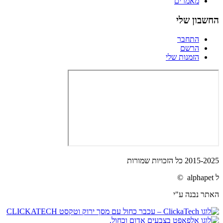
מאמרים
החשבון שלי
התחבר
הרשם
הזמנות שלי
2015-2025 כל הזכויות שמורות
ל alphapet ©
האתר נבנה ע"י