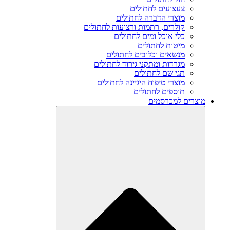
צעצועים לחתולים
מוצרי הדברה לחתולים
קולרים, רתמות ורצועות לחתולים
כלי אוכל ומים לחתולים
מיטות לחתולים
מנשאים וכלובים לחתולים
מגרדות ומתקני גירוד לחתולים
תגי שם לחתולים
מוצרי טיפוח היגיינה לחתולים
תוספים לחתולים
מוצרים למכרסמים