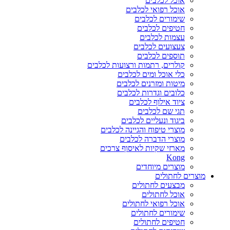
אוכל לכלבים
אוכל רפואי לכלבים
שימורים לכלבים
חטיפים לכלבים
עצמות לכלבים
צעצועים לכלבים
תוספים לכלבים
קולרים, רתמות ורצועות לכלבים
כלי אוכל ומים לכלבים
מיטות ומזרנים לכלבים
כלובים וגדרות לכלבים
ציוד אילוף לכלבים
תגי שם לכלבים
ביגוד ונעליים לכלבים
מוצרי טיפוח והגיינה לכלבים
מוצרי הדברה לכלבים
מארזי שקיות לאיסוף צרכים
Kong
מוצרים מיוחדים
מוצרים לחתולים
מבצעים לחתולים
אוכל לחתולים
אוכל רפואי לחתולים
שימורים לחתולים
חטיפים לחתולים