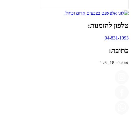
טלפון להזמנות:
04-831-1993
כתובת:
אופקים 18, נשר