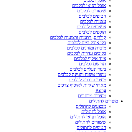
אוכל לכלבים
אוכל רפואי לכלבים
שימורים לכלבים
חטיפים לכלבים
עצמות לכלבים
צעצועים לכלבים
תוספים לכלבים
קולרים, רתמות ורצועות לכלבים
כלי אוכל ומים לכלבים
מיטות ומזרנים לכלבים
כלובים וגדרות לכלבים
ציוד אילוף לכלבים
תגי שם לכלבים
ביגוד ונעליים לכלבים
מוצרי טיפוח והגיינה לכלבים
מוצרי הדברה לכלבים
מארזי שקיות לאיסוף צרכים
Kong
מוצרים מיוחדים
מוצרים לחתולים
מבצעים לחתולים
אוכל לחתולים
אוכל רפואי לחתולים
שימורים לחתולים
חטיפים לחתולים