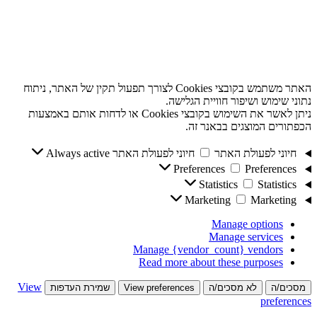
האתר משתמש בקובצי Cookies לצורך תפעול תקין של האתר, ניתוח
נתוני שימוש ושיפור חוויית הגלישה.
ניתן לאשר את השימוש בקובצי Cookies או לדחות אותם באמצעות
הכפתורים המוצגים בבאנר זה.
חיוני לפעולת האתר
חיוני לפעולת האתר
Always active
Preferences
Preferences
Statistics
Statistics
Marketing
Marketing
Manage options
Manage services
Manage {vendor_count} vendors
Read more about these purposes
View
מסכים/ה
לא מסכים/ה
View preferences
שמירת העדפות
preferences