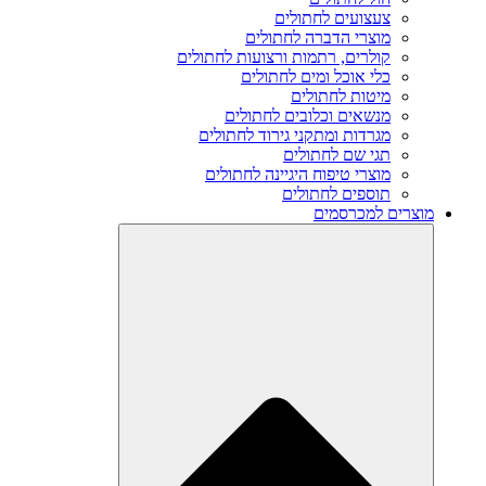
צעצועים לחתולים
מוצרי הדברה לחתולים
קולרים, רתמות ורצועות לחתולים
כלי אוכל ומים לחתולים
מיטות לחתולים
מנשאים וכלובים לחתולים
מגרדות ומתקני גירוד לחתולים
תגי שם לחתולים
מוצרי טיפוח היגיינה לחתולים
תוספים לחתולים
מוצרים למכרסמים