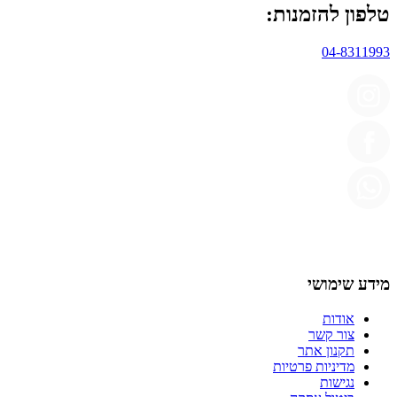
טלפון להזמנות:
04-8311993
מידע שימושי
אודות
צור קשר
תקנון אתר
מדיניות פרטיות
נגישות