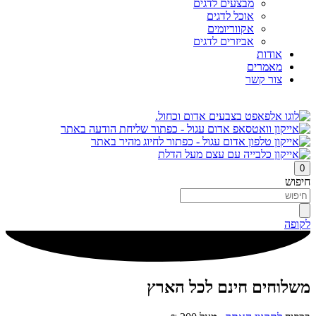
מבצעים לדגים
אוכל לדגים
אקווריומים
אביזרים לדגים
אודות
מאמרים
צור קשר
0
חיפוש
לקופה
משלוחים חינם לכל הארץ