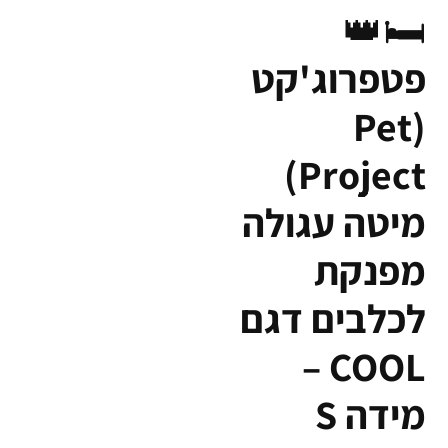
🛏️👑
פטפרוג'קט
(Pet
Project)
מיטה עגולה
מפנקת
לכלבים דגם
COOL –
מידה S