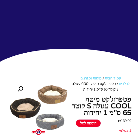
עמוד הבית
/
מיטות ומזרנים
לכלבים
/ פטפרוג'קט מיטה COOL עגולה
S קוטר 65 ס''מ 1 יחידות
פטפרוג'קט מיטה
COOL עגולה S קוטר
65 ס''מ 1 יחידות
₪
139.90
הוספה לסל
1 במלאי