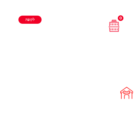
0
לקופה