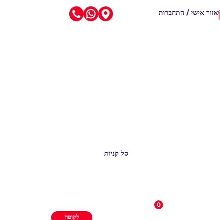
אזור אישי / התחברות
סל קניות
0
לקופה