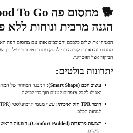
הגנה מרבית ונוחות ללא פ
הבטיחו את שלום כלבכם והסובבים אותו עם מחסום הפה הא
מחסום זה תוכנן בקפידה כדי לספק פתרון בטיחותי יעיל תוך 
הביקור אצל הווטרינר.
יתרונות בולטים:
עיצוב חכם (Smart Shape):
המבנה המיוחד של המחס
ואפילו לקבל צ'ופרים קטנים תוך כדי לבישה.
חומר TPR חזק ואיכותי:
לנוחות הכלב.
רצועות מרופדות (Comfort Padded):
רצועות הראש מצ
רגישים.