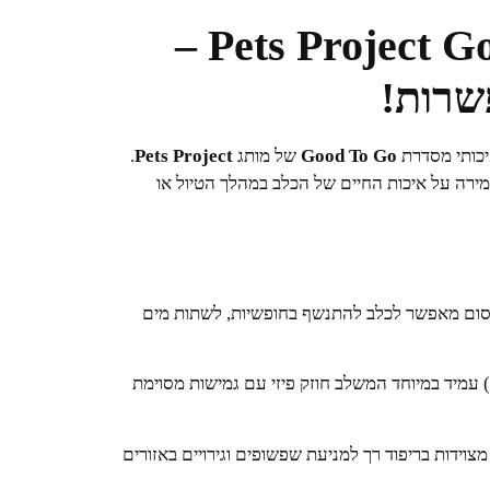
🐕 מחסום פה Pets Project Good To Go –
שרות!
יכותי מסדרת
Good To Go
של מותג
Pets Project
.
שמירה על איכות החיים של הכלב במהלך הטיול או
ום מאפשר לכלב להתנשף בחופשיות, לשתות מים
עשוי מגומי תרמופלסטי (TPR) עמיד במיוחד המשלב חוזק פיזי עם גמישות מסוימת
וידות בריפוד רך למניעת שפשופים וגירויים באזורים