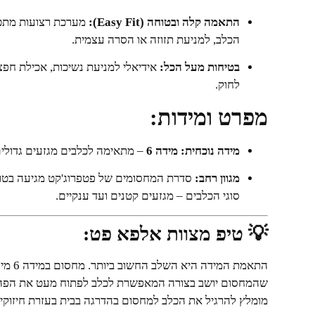
התאמה קלה ובטוחה (Easy Fit):
מערכת רצועות מתכ
הכלב, למניעת תזוזה או הסרה עצמית.
בטיחות מעל הכל:
אידיאלי למניעת נשיכות, אכילת חפ
לחוק.
מפרט ומידות:
מידה נוכחית:
מידה 6
– מתאימה לכלבים מגזעים גדולים מא
מגוון רחב:
סדרת המחסומים של פטפרוג'קט מגיעה בטו
סוגי הכלבים – מגזעים קטנים ועד ענקיים.
💡 טיפ מצוות אלפא פט:
התאמת 
מומלץ להרגיל את הכלב למחסום בהדרגה בבית בעזרת חיזוקים 