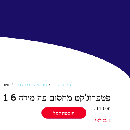
עמוד הבית
/
ציוד אילוף לכלבים
/ פטפרוג'ק
פטפרוג'קט מחסום פה מידה 6 1 יחידות
₪
119.90
הוספה לסל
1 במלאי