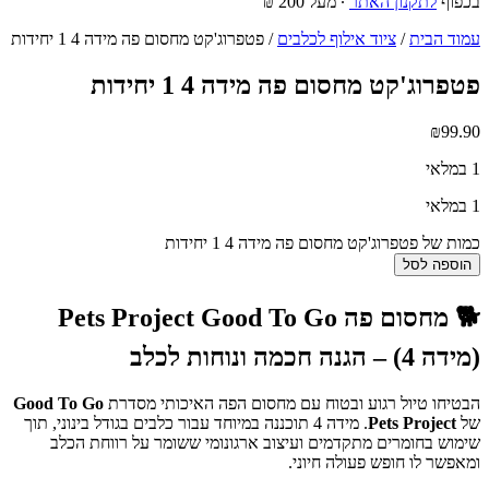
בכפוף
לתקנון האתר
∙ מעל 200 ₪
עמוד הבית
/
ציוד אילוף לכלבים
/ פטפרוג'קט מחסום פה מידה 4 1 יחידות
פטפרוג'קט מחסום פה מידה 4 1 יחידות
₪
99.90
1 במלאי
1 במלאי
כמות של פטפרוג'קט מחסום פה מידה 4 1 יחידות
הוספה לסל
🐕 מחסום פה Pets Project Good To Go
(מידה 4) – הגנה חכמה ונוחות לכלב
הבטיחו טיול רגוע ובטוח עם מחסום הפה האיכותי מסדרת
Good To Go
של
Pets Project
. מידה 4 תוכננה במיוחד עבור כלבים בגודל בינוני, תוך
שימוש בחומרים מתקדמים ועיצוב ארגונומי ששומר על רווחת הכלב
ומאפשר לו חופש פעולה חיוני.