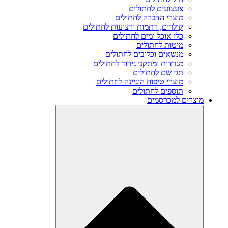
צעצועים לחתולים
מוצרי הדברה לחתולים
קולרים, רתמות ורצועות לחתולים
כלי אוכל ומים לחתולים
מיטות לחתולים
מנשאים וכלובים לחתולים
מגרדות ומתקני גירוד לחתולים
תגי שם לחתולים
מוצרי טיפוח היגיינה לחתולים
תוספים לחתולים
מוצרים למכרסמים