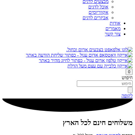
מבצעים לדגים
אוכל לדגים
אקווריומים
אביזרים לדגים
אודות
מאמרים
צור קשר
0
חיפוש
לקופה
משלוחים חינם לכל הארץ