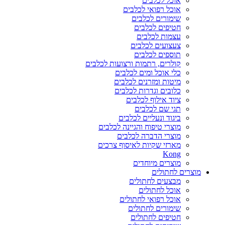
אוכל לכלבים
אוכל רפואי לכלבים
שימורים לכלבים
חטיפים לכלבים
עצמות לכלבים
צעצועים לכלבים
תוספים לכלבים
קולרים, רתמות ורצועות לכלבים
כלי אוכל ומים לכלבים
מיטות ומזרנים לכלבים
כלובים וגדרות לכלבים
ציוד אילוף לכלבים
תגי שם לכלבים
ביגוד ונעליים לכלבים
מוצרי טיפוח והגיינה לכלבים
מוצרי הדברה לכלבים
מארזי שקיות לאיסוף צרכים
Kong
מוצרים מיוחדים
מוצרים לחתולים
מבצעים לחתולים
אוכל לחתולים
אוכל רפואי לחתולים
שימורים לחתולים
חטיפים לחתולים