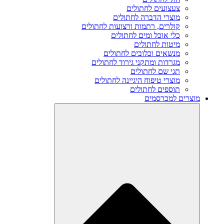
צעצועים לחתולים
מוצרי הדברה לחתולים
קולרים, רתמות ורצועות לחתולים
כלי אוכל ומים לחתולים
מיטות לחתולים
מנשאים וכלובים לחתולים
מגרדות ומתקני גירוד לחתולים
תגי שם לחתולים
מוצרי טיפוח היגיינה לחתולים
תוספים לחתולים
מוצרים למכרסמים