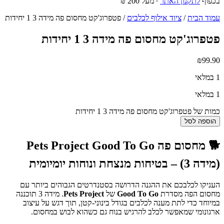
בכפוף
לתקנון האתר
∙ מעל 200 ₪
עמוד הבית
/
ציוד אילוף לכלבים
/ פטפרוג'קט מחסום פה מידה 3 1 יחידות
פטפרוג'קט מחסום פה מידה 3 1 יחידות
₪
99.90
1 במלאי
1 במלאי
כמות של פטפרוג'קט מחסום פה מידה 3 1 יחידות
הוספה לסל
🐕 מחסום פה Pets Project Good To Go
(מידה 3) – בטיחות מנצחת ונוחות יומיומית
העניקו לכלבכם את ההגנה הדרושה בסטנדרטים הגבוהים ביותר עם
מחסום הפה מסדרת
Good To Go
של
Pets Project
. מידה 3 תוכננה
במיוחד כדי לתת מענה לכלבים בגודל בינוני-קטן, תוך דגש על עיצוב
ארגונומי שמאפשר לכלב להרגיש בנוח גם כשהוא לבוש במחסום.