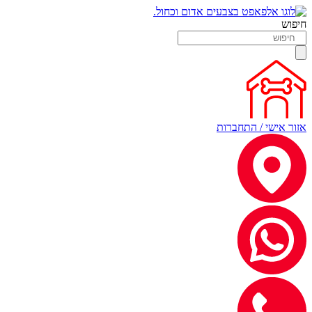
חיפוש
אזור אישי / התחברות