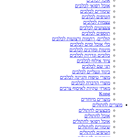
אוכל לכלבים
אוכל רפואי לכלבים
שימורים לכלבים
חטיפים לכלבים
עצמות לכלבים
צעצועים לכלבים
תוספים לכלבים
קולרים, רתמות ורצועות לכלבים
כלי אוכל ומים לכלבים
מיטות ומזרנים לכלבים
כלובים וגדרות לכלבים
ציוד אילוף לכלבים
תגי שם לכלבים
ביגוד ונעליים לכלבים
מוצרי טיפוח והגיינה לכלבים
מוצרי הדברה לכלבים
מארזי שקיות לאיסוף צרכים
Kong
מוצרים מיוחדים
מוצרים לחתולים
מבצעים לחתולים
אוכל לחתולים
אוכל רפואי לחתולים
שימורים לחתולים
חטיפים לחתולים