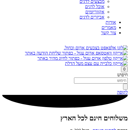
מבצעים לדגים
אוכל לדגים
אקווריומים
אביזרים לדגים
אודות
מאמרים
צור קשר
0
חיפוש
לקופה
משלוחים חינם לכל הארץ