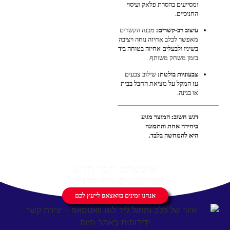
ומסייעים בהסרת פלאק ועיסוי
החניכיים.
עיצוב רב-קשרים:
מבנה הקשרים
מאפשר לכלב אחיזה נוחה ויציבה
בשיניו ולבעלים אחיזה בטוחה ביד
בזמן משחק משותף.
צבעוניות בולטת:
שילוב צבעים
עז המקל על מציאת החבל בבית
או בגינה.
דגש חשוב: המוצר מגיע
ביחידה אחת והתמונה
היא להמחשה בלבד.
אימצתם חבר חדש
ומתלבטים מה לקנות?
אנחנו זמינים בוואצאפ לייעץ לכם