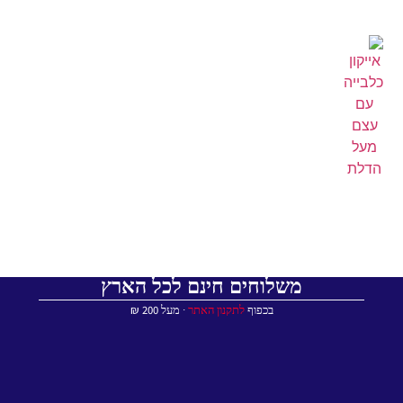
משלוחים חינם לכל הארץ
בכפוף
לתקנון האתר
∙ מעל 200 ₪