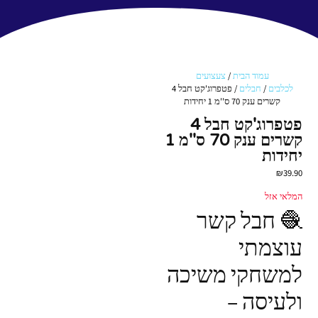
עמוד הבית
/
צעצועים
לכלבים
/
חבלים
/ פטפרוג'קט חבל 4
קשרים ענק 70 ס''מ 1 יחידות
פטפרוג'קט חבל 4
קשרים ענק 70 ס''מ 1
יחידות
₪
39.90
המלאי אזל
🧶 חבל קשר
עוצמתי
למשחקי משיכה
ולעיסה –