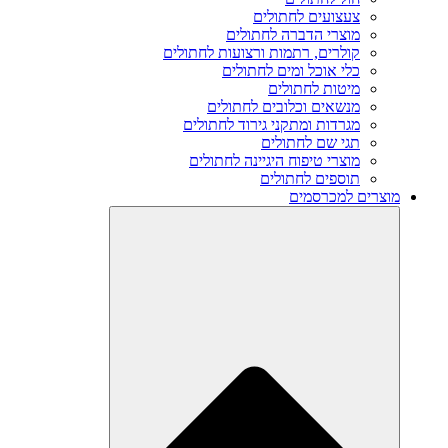
צעצועים לחתולים
מוצרי הדברה לחתולים
קולרים, רתמות ורצועות לחתולים
כלי אוכל ומים לחתולים
מיטות לחתולים
מנשאים וכלובים לחתולים
מגרדות ומתקני גירוד לחתולים
תגי שם לחתולים
מוצרי טיפוח היגיינה לחתולים
תוספים לחתולים
מוצרים למכרסמים