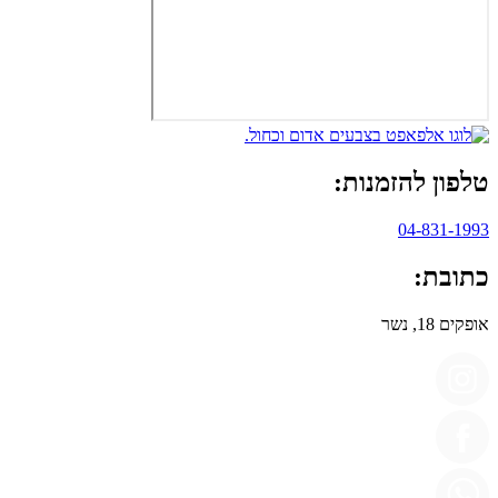
טלפון להזמנות:
04-831-1993
כתובת:
אופקים 18, נשר