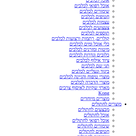
אוכל לכלבים
אוכל רפואי לכלבים
שימורים לכלבים
חטיפים לכלבים
עצמות לכלבים
צעצועים לכלבים
תוספים לכלבים
קולרים, רתמות ורצועות לכלבים
כלי אוכל ומים לכלבים
מיטות ומזרנים לכלבים
כלובים וגדרות לכלבים
ציוד אילוף לכלבים
תגי שם לכלבים
ביגוד ונעליים לכלבים
מוצרי טיפוח והגיינה לכלבים
מוצרי הדברה לכלבים
מארזי שקיות לאיסוף צרכים
Kong
מוצרים מיוחדים
מוצרים לחתולים
מבצעים לחתולים
אוכל לחתולים
אוכל רפואי לחתולים
שימורים לחתולים
חטיפים לחתולים