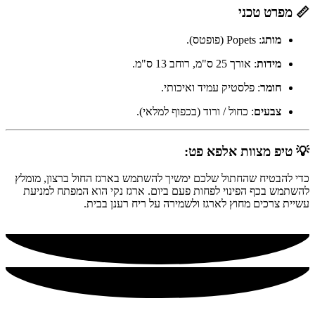
📏 מפרט טכני
מותג
: Popets (פופטס).
מידות
: אורך 25 ס"מ, רוחב 13 ס"מ.
חומר
: פלסטיק עמיד ואיכותי.
צבעים
: כחול / ורוד (בכפוף למלאי).
💡 טיפ מצוות אלפא פט:
כדי להבטיח שהחתול שלכם ימשיך להשתמש בארגז החול ברצון, מומלץ
להשתמש בכף הפינוי לפחות פעם ביום. ארגז נקי הוא המפתח למניעת
עשיית צרכים מחוץ לארגז ולשמירה על ריח רענן בבית.