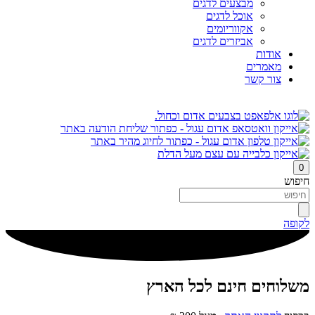
מבצעים לדגים
אוכל לדגים
אקווריומים
אביזרים לדגים
אודות
מאמרים
צור קשר
0
חיפוש
לקופה
משלוחים חינם לכל הארץ