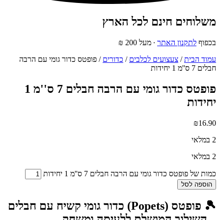
משלוחים חינם לכל הארץ
בכפוף
לתקנון האתר
∙ מעל 200 ₪
עמוד הבית
/
צעצועים לכלבים
/
כדורים
/ פופטס כדור גומי עם הרבה
חבלים 7 ס''מ 1 יחידות
פופטס כדור גומי עם הרבה חבלים 7 ס''מ 1
יחידות
₪
16.90
2 במלאי
2 במלאי
כמות של פופטס כדור גומי עם הרבה חבלים 7 ס''מ 1 יחידות
הוספה לסל
🎾 פופטס (Popets) כדור גומי קשיח עם חבלים
– השילוב המושלם ללעיסה ומשחק