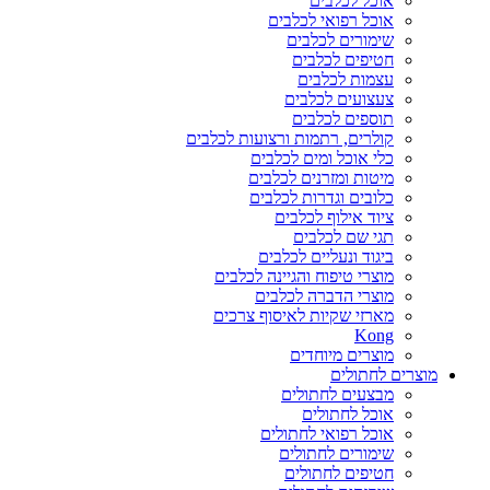
אוכל לכלבים
אוכל רפואי לכלבים
שימורים לכלבים
חטיפים לכלבים
עצמות לכלבים
צעצועים לכלבים
תוספים לכלבים
קולרים, רתמות ורצועות לכלבים
כלי אוכל ומים לכלבים
מיטות ומזרנים לכלבים
כלובים וגדרות לכלבים
ציוד אילוף לכלבים
תגי שם לכלבים
ביגוד ונעליים לכלבים
מוצרי טיפוח והגיינה לכלבים
מוצרי הדברה לכלבים
מארזי שקיות לאיסוף צרכים
Kong
מוצרים מיוחדים
מוצרים לחתולים
מבצעים לחתולים
אוכל לחתולים
אוכל רפואי לחתולים
שימורים לחתולים
חטיפים לחתולים