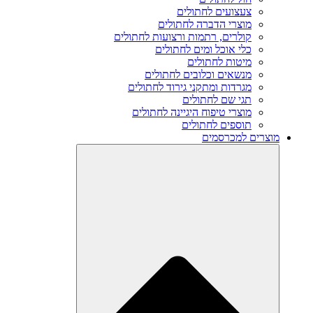
צעצועים לחתולים
מוצרי הדברה לחתולים
קולרים, רתמות ורצועות לחתולים
כלי אוכל ומים לחתולים
מיטות לחתולים
מנשאים וכלובים לחתולים
מגרדות ומתקני גירוד לחתולים
תגי שם לחתולים
מוצרי טיפוח היגיינה לחתולים
תוספים לחתולים
מוצרים למכרסמים