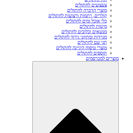
צעצועים לחתולים
מוצרי הדברה לחתולים
קולרים, רתמות ורצועות לחתולים
כלי אוכל ומים לחתולים
מיטות לחתולים
מנשאים וכלובים לחתולים
מגרדות ומתקני גירוד לחתולים
תגי שם לחתולים
מוצרי טיפוח היגיינה לחתולים
תוספים לחתולים
מוצרים למכרסמים