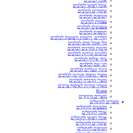
אוכל לכלבים
אוכל רפואי לכלבים
שימורים לכלבים
חטיפים לכלבים
עצמות לכלבים
צעצועים לכלבים
תוספים לכלבים
קולרים, רתמות ורצועות לכלבים
כלי אוכל ומים לכלבים
מיטות ומזרנים לכלבים
כלובים וגדרות לכלבים
ציוד אילוף לכלבים
תגי שם לכלבים
ביגוד ונעליים לכלבים
מוצרי טיפוח והגיינה לכלבים
מוצרי הדברה לכלבים
מארזי שקיות לאיסוף צרכים
Kong
מוצרים מיוחדים
מוצרים לחתולים
מבצעים לחתולים
אוכל לחתולים
אוכל רפואי לחתולים
שימורים לחתולים
חטיפים לחתולים