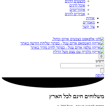
מבצעים לדגים
אוכל לדגים
אקווריומים
אביזרים לדגים
אודות
מאמרים
צור קשר
0
חיפוש
לקופה
משלוחים חינם לכל הארץ