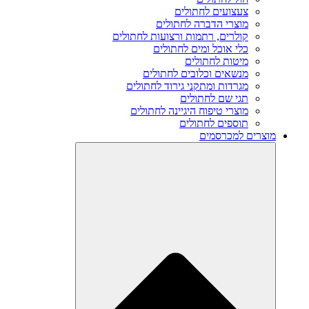
צעצועים לחתולים
מוצרי הדברה לחתולים
קולרים, רתמות ורצועות לחתולים
כלי אוכל ומים לחתולים
מיטות לחתולים
מנשאים וכלובים לחתולים
מגרדות ומתקני גירוד לחתולים
תגי שם לחתולים
מוצרי טיפוח היגיינה לחתולים
תוספים לחתולים
מוצרים למכרסמים