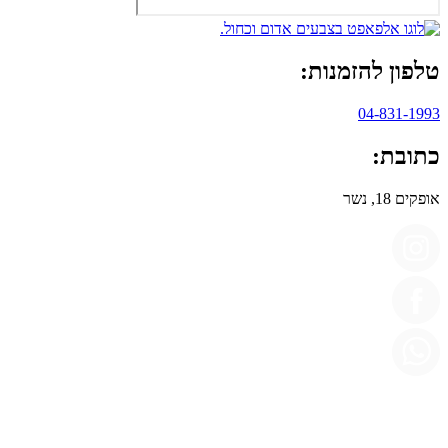
טלפון להזמנות:
04-831-1993
כתובת:
אופקים 18, נשר