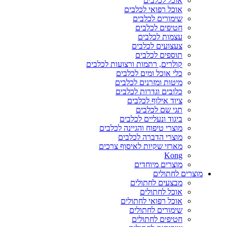
אוכל לכלבים
אוכל רפואי לכלבים
שימורים לכלבים
חטיפים לכלבים
עצמות לכלבים
צעצועים לכלבים
תוספים לכלבים
קולרים, רתמות ורצועות לכלבים
כלי אוכל ומים לכלבים
מיטות ומזרנים לכלבים
כלובים וגדרות לכלבים
ציוד אילוף לכלבים
תגי שם לכלבים
ביגוד ונעליים לכלבים
מוצרי טיפוח והגיינה לכלבים
מוצרי הדברה לכלבים
מארזי שקיות לאיסוף צרכים
Kong
מוצרים מיוחדים
מוצרים לחתולים
מבצעים לחתולים
אוכל לחתולים
אוכל רפואי לחתולים
שימורים לחתולים
חטיפים לחתולים