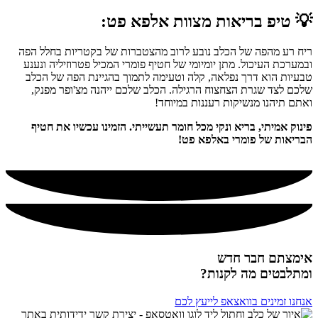
💡
טיפ בריאות מצוות אלפא פט:
ריח רע מהפה של הכלב נובע לרוב מהצטברות של בקטריות בחלל הפה
ובמערכת העיכול. מתן יומיומי של חטיף פומרי המכיל פטרוזיליה ונענע
טבעיות הוא דרך נפלאה, קלה וטעימה לתמוך בהגיינת הפה של הכלב
שלכם לצד שגרת הצחצוח הרגילה. הכלב שלכם ייהנה מצ'ופר מפנק,
ואתם תיהנו מנשיקות רעננות במיוחד!
פינוק אמיתי, בריא ונקי מכל חומר תעשייתי. הזמינו עכשיו את חטיף
הבריאות של פומרי באלפא פט!
אימצתם חבר חדש
ומתלבטים מה לקנות?
אנחנו זמינים בוואצאפ לייעץ לכם