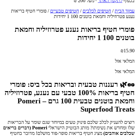
בכפוף
לתקנון האתר
∙ מעל 200 ₪
עמוד הבית
/
חטיפים לכלבים
/
חטיפים טבעיים
/ פומרי חטיף בריאות
נענע פטרוזיליה וחמאת בוטנים 100 1 יחידות
פומרי חטיף בריאות נענע פטרוזיליה וחמאת
בוטנים 100 1 יחידות
₪
15.90
המלאי אזל
המלאי אזל
🥜🌿
רעננות טבעית ובריאות בכל ביס: פומרי
חטיף בריאות 100% טבעי עם נענע, פטרוזיליה
וחמאת בוטנים טבעית 100 גרם – Pomeri
Superfood Treats
רוצים להעניק לכלב שלכם פינוק טעים במיוחד שגם שומר על הבריאות
שלו ומחדש את נשימתו? מותג הבוטיק הישראלי
Pomeri (דברים בריאים
שכלבים אוהבים)
מציג חטיף בריאות סופר-פוד מושלם! מדובר בחטיף