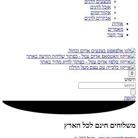
מבצעים לדגים
אוכל לדגים
אקווריומים
אביזרים לדגים
אודות
מאמרים
צור קשר
0
חיפוש
לקופה
משלוחים חינם לכל הארץ