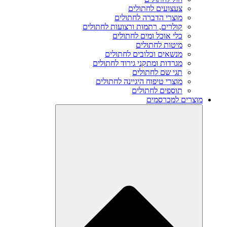
צעצועים לחתולים
מוצרי הדברה לחתולים
קולרים, רתמות ורצועות לחתולים
כלי אוכל ומים לחתולים
מיטות לחתולים
מנשאים וכלובים לחתולים
מגרדות ומתקני גירוד לחתולים
תגי שם לחתולים
מוצרי טיפוח היגיינה לחתולים
תוספים לחתולים
מוצרים למכרסמים