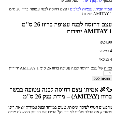
בכפוף
לתקנון האתר
∙ מעל 200 ₪
עמוד הבית
/
עצמות לכלבים
/ עצם דחוסה לבנה עטופה ברווז 26 ס''מ
AMITAY 1 יחידות
עצם דחוסה לבנה עטופה ברווז 26 ס''מ
AMITAY 1 יחידות
₪
24.90
4 במלאי
4 במלאי
כמות של עצם דחוסה לבנה עטופה ברווז 26 ס''מ AMITAY 1 יחידות
הוספה לסל
🦆🍖
אמיתי עצם דחוסה לבנה עטופה בבשר
ברווז (AMITAY) – מידת ענק 26 ס"מ
מחפשים חטיף לעיסה איכותי, טעים במיוחד ובעל עמידות יוצאת דופן
שיעסיק את הכלב שלכם לאורך זמן? הכירו את הפינוק המושלם מבית