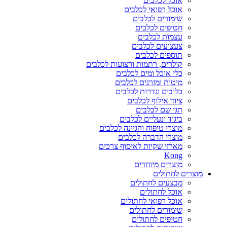
אוכל לכלבים
אוכל רפואי לכלבים
שימורים לכלבים
חטיפים לכלבים
עצמות לכלבים
צעצועים לכלבים
תוספים לכלבים
קולרים, רתמות ורצועות לכלבים
כלי אוכל ומים לכלבים
מיטות ומזרנים לכלבים
כלובים וגדרות לכלבים
ציוד אילוף לכלבים
תגי שם לכלבים
ביגוד ונעליים לכלבים
מוצרי טיפוח והגיינה לכלבים
מוצרי הדברה לכלבים
מארזי שקיות לאיסוף צרכים
Kong
מוצרים מיוחדים
מוצרים לחתולים
מבצעים לחתולים
אוכל לחתולים
אוכל רפואי לחתולים
שימורים לחתולים
חטיפים לחתולים