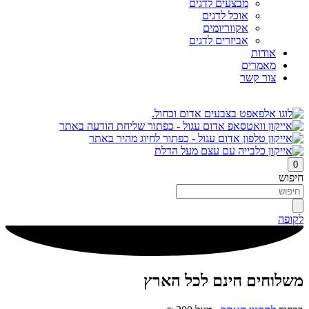
מבצעים לדגים
אוכל לדגים
אקווריומים
אביזרים לדגים
אודות
מאמרים
צור קשר
0
חיפוש
לקופה
משלוחים חינם לכל הארץ