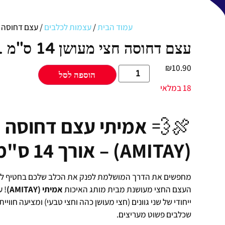
עמוד הבית
/
עצמות לכלבים
/ עצם דחוסה חצי מעושן 14 ס
עצם דחוסה חצי מעושן 14 ס''מ AMITAY 1 יחידות
₪
10.90
הוספה לסל
18 במלאי
🍖💨
אמיתי עצם דחוסה 
(AMITAY) – אורך 14 ס"מ
מחפשים את הדרך המושלמת לפנק את הכלב שלכם בחטיף לעיס
העצם החצי מעושנת מבית מותג האיכות
אמיתי (AMITAY)
ייחודי של שני גוונים (חצי מעושן כהה וחצי טבעי) ומציעה חוו
שכלבים פשוט מעריצים.