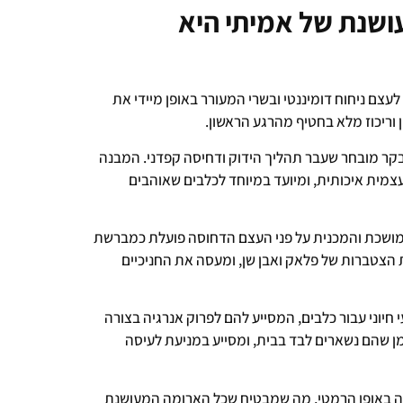
שנת של אמיתי היא
עצם ניחוח דומיננטי ובשרי המעורר באופן מיידי את
 וריכוז מלא בחטיף מהרגע הראשון.
קר מובחר שעבר תהליך הידוק ודחיסה קפדני. המבנה
מית איכותית, ומיועד במיוחד לכלבים שאוהבים
ושכת והמכנית על פני העצם הדחוסה פועלת כמברשת
ת הצטברות של פלאק ואבן שן, ומעסה את החניכיים
חיוני עבור כלבים, המסייע להם לפרוק אנרגיה בצורה
מן שהם נשארים לבד בבית, ומסייע במניעת לעיסה
ה באופן הרמטי, מה שמבטיח שכל הארומה המעושנת