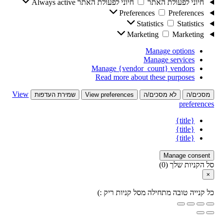
חיוני לפעולת האתר
חיוני לפעולת האתר
Always active
Preferences
Preferences
Statistics
Statistics
Marketing
Marketing
Manage options
Manage services
Manage {vendor_count} vendors
Read more about these purposes
View
מסכים/ה
לא מסכים/ה
View preferences
שמירת העדפות
preferences
{title}
{title}
{title}
Manage consent
סל הקניות שלך
(0)
×
כל קנייה טובה מתחילה מסל קניות ריק :)