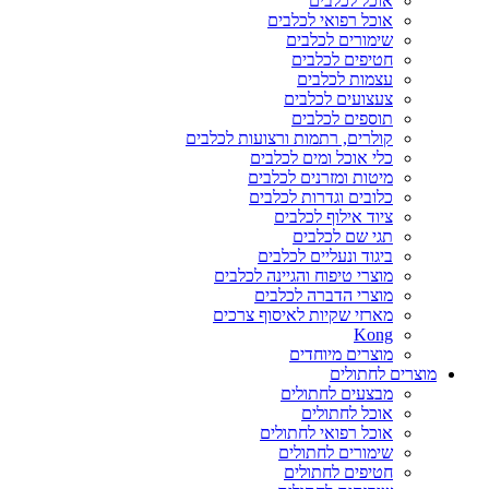
אוכל לכלבים
אוכל רפואי לכלבים
שימורים לכלבים
חטיפים לכלבים
עצמות לכלבים
צעצועים לכלבים
תוספים לכלבים
קולרים, רתמות ורצועות לכלבים
כלי אוכל ומים לכלבים
מיטות ומזרנים לכלבים
כלובים וגדרות לכלבים
ציוד אילוף לכלבים
תגי שם לכלבים
ביגוד ונעליים לכלבים
מוצרי טיפוח והגיינה לכלבים
מוצרי הדברה לכלבים
מארזי שקיות לאיסוף צרכים
Kong
מוצרים מיוחדים
מוצרים לחתולים
מבצעים לחתולים
אוכל לחתולים
אוכל רפואי לחתולים
שימורים לחתולים
חטיפים לחתולים