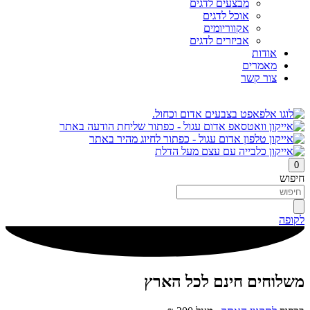
מבצעים לדגים
אוכל לדגים
אקווריומים
אביזרים לדגים
אודות
מאמרים
צור קשר
0
חיפוש
לקופה
משלוחים חינם לכל הארץ