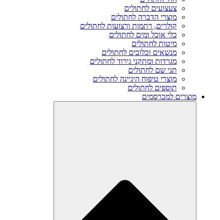
צעצועים לחתולים
מוצרי הדברה לחתולים
קולרים, רתמות ורצועות לחתולים
כלי אוכל ומים לחתולים
מיטות לחתולים
מנשאים וכלובים לחתולים
מגרדות ומתקני גירוד לחתולים
תגי שם לחתולים
מוצרי טיפוח היגיינה לחתולים
תוספים לחתולים
מוצרים למכרסמים