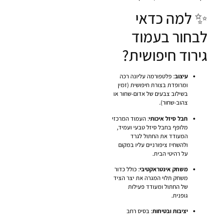
✨ למה כדאי
לבחור בעמוד
גירוד חיפושית?
עיצוב
: פלטפורמה עליונה רכה
ומרופדת בצורת חיפושית (זמין
בשילוב צבעים של אדום-שחור או
צהוב-שחור).
חבל סיזל איכותי
: העמוד המרכזי
מלופף בחבל סיזל טבעי ועמיד,
המעודד את החתול לגרד
ולהשחיז ציפורניים עליו במקום
על רהיטי הבית.
משחק אינטראקטיבי
: כולל כדור
משחק תלוי המגרה את יצר הציד
של החתול ומעודד פעילות
גופנית.
יציבות ובטיחות
: בסיס רחב