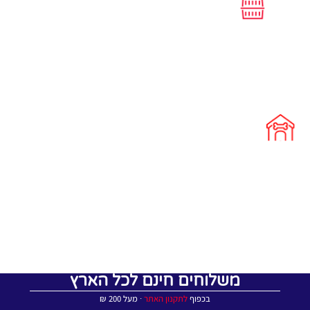
משלוחים חינם לכל הארץ
בכפוף
לתקנון האתר
∙ מעל 200 ₪