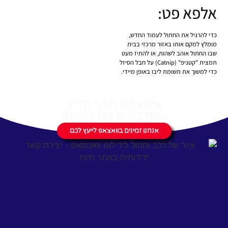
אלפא פט:
כדי להרגיל את החתול לעמוד החדש,
מומלץ למקם אותו באזור מרכזי בבית
שבו החתול אוהב לשהות, או להתיז מעט
תמצית "קטניפ" (Catnip) על חבל הסיזל
כדי למשוך את תשומת ליבו באופן מיידי.
אימצתם חבר חדש
ומתלבטים מה לקנות?
אנחנו זמינים בוואצאפ לייעץ לכם