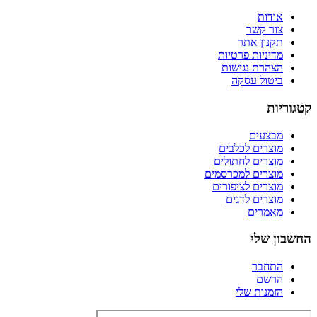
אודות
צור קשר
תקנון אתר
מדיניות פרטיות
הצהרת נגישות
ביטול עסקה
קטגוריות
מבצעים
מוצרים לכלבים
מוצרים לחתולים
מוצרים למכרסמים
מוצרים לציפורים
מוצרים לדגים
מאמרים
החשבון שלי
התחבר
הרשם
הזמנות שלי