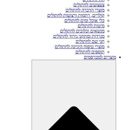
צעצועים לחתולים
מוצרי הדברה לחתולים
קולרים, רתמות ורצועות לחתולים
כלי אוכל ומים לחתולים
מיטות לחתולים
מנשאים וכלובים לחתולים
מגרדות ומתקני גירוד לחתולים
תגי שם לחתולים
מוצרי טיפוח היגיינה לחתולים
תוספים לחתולים
מוצרים למכרסמים