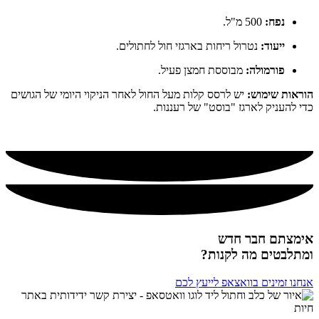
נפח:
500 מ"ל.
ייעוד:
נטרול ריחות בארגזי חול לחתולים.
פורמולה:
מבוססת חמצן פעיל.
הוראות שימוש:
יש לרסס קלות מעל החול לאחר הניקוי היומי של הגושים
כדי להעניק לארגז "בוסט" של רעננות.
אימצתם חבר חדש
ומתלבטים מה לקנות?
אנחנו זמינים בוואצאפ לייעץ לכם