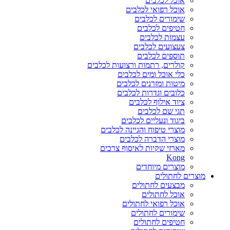
אוכל לכלבים
אוכל רפואי לכלבים
שימורים לכלבים
חטיפים לכלבים
עצמות לכלבים
צעצועים לכלבים
תוספים לכלבים
קולרים, רתמות ורצועות לכלבים
כלי אוכל ומים לכלבים
מיטות ומזרנים לכלבים
כלובים וגדרות לכלבים
ציוד אילוף לכלבים
תגי שם לכלבים
ביגוד ונעליים לכלבים
מוצרי טיפוח והגיינה לכלבים
מוצרי הדברה לכלבים
מארזי שקיות לאיסוף צרכים
Kong
מוצרים מיוחדים
מוצרים לחתולים
מבצעים לחתולים
אוכל לחתולים
אוכל רפואי לחתולים
שימורים לחתולים
חטיפים לחתולים