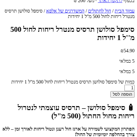
בכפוף
לתקנון האתר
∙ מעל 200 ₪
עמוד הבית
/
חול לחתולים
/
המשדרגים של אלפא
/ סימפל סולושן תרסיס
מנטרל ריחות לחול 500 מ''ל 1 יחידות
סימפל סולושן תרסיס מנטרל ריחות לחול 500
מ''ל 1 יחידות
₪
54.90
5 במלאי
5 במלאי
כמות של סימפל סולושן תרסיס מנטרל ריחות לחול 500 מ''ל 1 יחידות
הוספה לסל
🧴 סימפל סולושן – תרסיס עוצמתי לנטרול
ריחות מחול החתול (500 מ"ל)
הפתרון המקצועי לשמירה על ארגז חול רענן ונטול ריחות לאורך זמן – ללא
צורך בהחלפה יומיומית של החול!