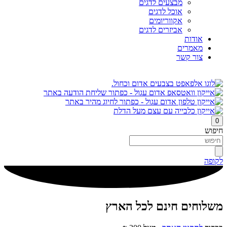
מבצעים לדגים
אוכל לדגים
אקווריומים
אביזרים לדגים
אודות
מאמרים
צור קשר
0
חיפוש
לקופה
משלוחים חינם לכל הארץ