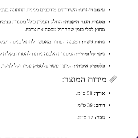
עיצוב דו-גווני:
השירותים מורכבים מגיגית תחתונה בצבע 
מסגרת הגנה היקפית:
החלק העליון כולל מסגרת פנימית
מחוץ לכלי בזמן שהחתול מכסה את צרכיו.
נוחות גישה:
המבנה הפתוח מאפשר לחתול כניסה ויציאה 
ניקוי קל ומהיר:
המסגרת הלבנה ניתנת להסרה בקלות לצור
פלסטיק איכותי:
המוצר עשוי פלסטיק עמיד וקל לניקוי, 
📏 מידות המוצר:
אורך:
58 ס"מ.
רוחב:
39 ס"מ.
גובה:
17 ס"מ.