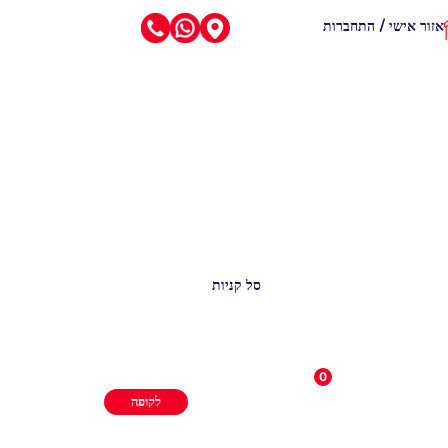
אזור אישי / התחברות
סל קניות
0
לקופה