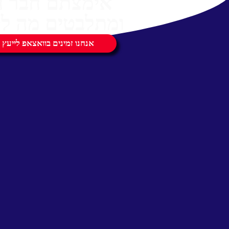
אימצתם חבר 
ומתלבטים מה לק
אנחנו זמינים בוואצאפ לייעץ 