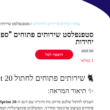
עמוד הבית
/
שירותים לחתולים
/ סטפנפלסט שירותים פתוחים "ספרי
יחידות
₪
69.90
הוספה לסל
1 במלאי
🐈 שירותים פתוחים לחתול Stefanplast Sprint 20 – אפור
✨ תיאור המראה:
העניקו לחתול שלכם מרחב נוח והיגייני עם דגם ה-
Sprint 20
פתוחים בעיצוב ארגונומי ומודרני, המשלבים פונקציונליות ושמי