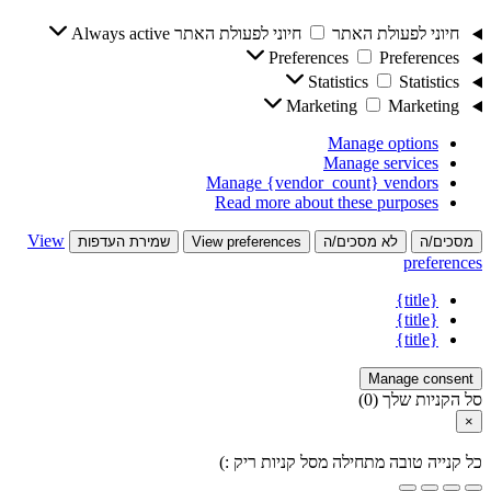
חיוני לפעולת האתר
חיוני לפעולת האתר
Always active
Preferences
Preferences
Statistics
Statistics
Marketing
Marketing
Manage options
Manage services
Manage {vendor_count} vendors
Read more about these purposes
View
מסכים/ה
לא מסכים/ה
View preferences
שמירת העדפות
preferences
{title}
{title}
{title}
Manage consent
סל הקניות שלך
(0)
×
כל קנייה טובה מתחילה מסל קניות ריק :)