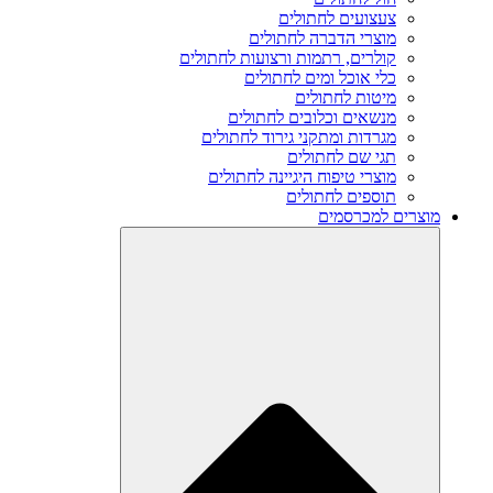
צעצועים לחתולים
מוצרי הדברה לחתולים
קולרים, רתמות ורצועות לחתולים
כלי אוכל ומים לחתולים
מיטות לחתולים
מנשאים וכלובים לחתולים
מגרדות ומתקני גירוד לחתולים
תגי שם לחתולים
מוצרי טיפוח היגיינה לחתולים
תוספים לחתולים
מוצרים למכרסמים