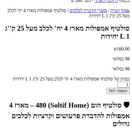
בכפוף
לתקנון האתר
∙ מעל 200 ₪
עמוד הבית
/
מוצרי הדברה לכלבים
/ סולטיף אמפולות מארז 4 יח' לכלב
מעל 25 ק''ג L 1 יחידות
סולטיף אמפולות מארז 4 יח' לכלב מעל 25 ק''ג
L 1 יחידות
₪
160.00
98 במלאי
98 במלאי
כמות של סולטיף אמפולות מארז 4 יח' לכלב מעל 25 ק''ג L 1 יחידות
הוספה לסל
🛡️ סולטיף הום (Soltif Home) 480 – מארז 4
אמפולות להדברת פרעושים וקרציות לכלבים
גדולים