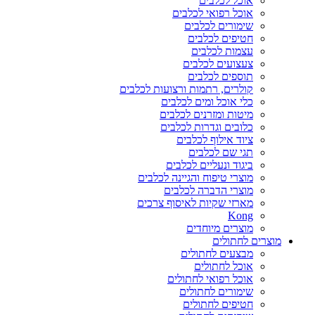
אוכל לכלבים
אוכל רפואי לכלבים
שימורים לכלבים
חטיפים לכלבים
עצמות לכלבים
צעצועים לכלבים
תוספים לכלבים
קולרים, רתמות ורצועות לכלבים
כלי אוכל ומים לכלבים
מיטות ומזרנים לכלבים
כלובים וגדרות לכלבים
ציוד אילוף לכלבים
תגי שם לכלבים
ביגוד ונעליים לכלבים
מוצרי טיפוח והגיינה לכלבים
מוצרי הדברה לכלבים
מארזי שקיות לאיסוף צרכים
Kong
מוצרים מיוחדים
מוצרים לחתולים
מבצעים לחתולים
אוכל לחתולים
אוכל רפואי לחתולים
שימורים לחתולים
חטיפים לחתולים