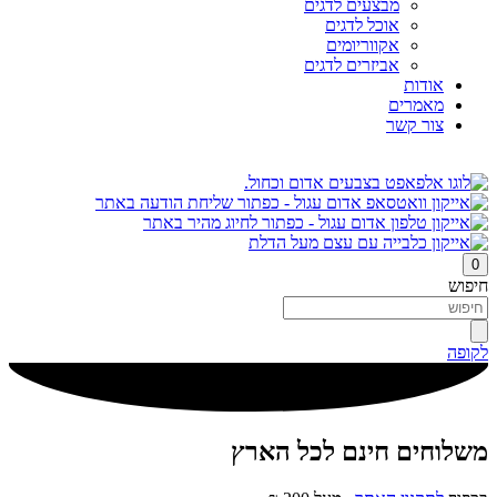
מבצעים לדגים
אוכל לדגים
אקווריומים
אביזרים לדגים
אודות
מאמרים
צור קשר
0
חיפוש
לקופה
משלוחים חינם לכל הארץ