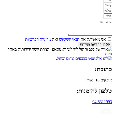
אני מאשר/ת את
תנאי השימוש
ואת
מדיניות הפרטיות
קליק וההודעה נשלחת
כתובת:
אופקים 18, נשר.
טלפון להזמנות:
04-8311993