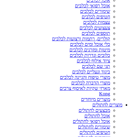
אוכל לכלבים
אוכל רפואי לכלבים
שימורים לכלבים
חטיפים לכלבים
עצמות לכלבים
צעצועים לכלבים
תוספים לכלבים
קולרים, רתמות ורצועות לכלבים
כלי אוכל ומים לכלבים
מיטות ומזרנים לכלבים
כלובים וגדרות לכלבים
ציוד אילוף לכלבים
תגי שם לכלבים
ביגוד ונעליים לכלבים
מוצרי טיפוח והגיינה לכלבים
מוצרי הדברה לכלבים
מארזי שקיות לאיסוף צרכים
Kong
מוצרים מיוחדים
מוצרים לחתולים
מבצעים לחתולים
אוכל לחתולים
אוכל רפואי לחתולים
שימורים לחתולים
חטיפים לחתולים