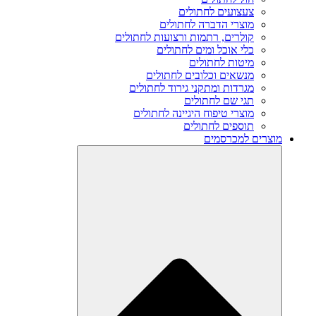
צעצועים לחתולים
מוצרי הדברה לחתולים
קולרים, רתמות ורצועות לחתולים
כלי אוכל ומים לחתולים
מיטות לחתולים
מנשאים וכלובים לחתולים
מגרדות ומתקני גירוד לחתולים
תגי שם לחתולים
מוצרי טיפוח היגיינה לחתולים
תוספים לחתולים
מוצרים למכרסמים