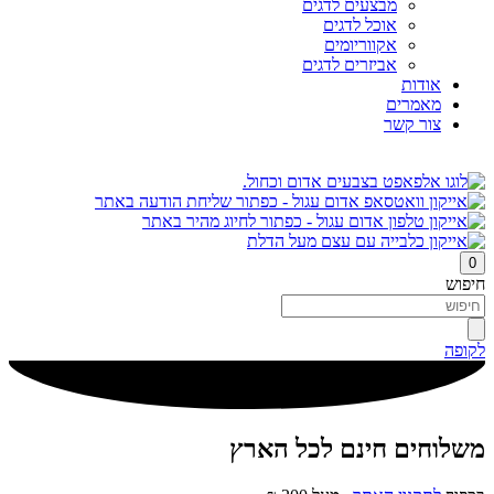
מבצעים לדגים
אוכל לדגים
אקווריומים
אביזרים לדגים
אודות
מאמרים
צור קשר
0
חיפוש
לקופה
משלוחים חינם לכל הארץ