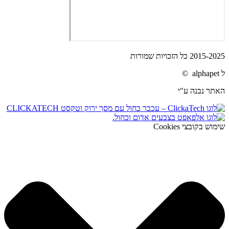
2015-2025 כל הזכויות שמורות
ל alphapet ©
האתר נבנה ע"י
שימוש בקובצי Cookies