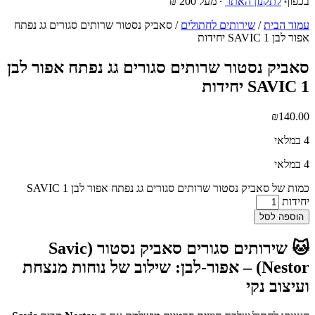
בכפוף
לתקנון האתר
∙ מעל 200 ₪
עמוד הבית
/
שירותים לחתולים
/ סאביק נסטור שרותים סגורים גג נפתח
אפור לבן SAVIC 1 יחידות
סאביק נסטור שרותים סגורים גג נפתח אפור לבן
SAVIC 1 יחידות
₪
140.00
4 במלאי
4 במלאי
כמות של סאביק נסטור שרותים סגורים גג נפתח אפור לבן SAVIC 1
יחידות
הוספה לסל
🐱 שירותים סגורים סאביק נסטור (Savic
Nestor) – אפור-לבן: שילוב של נוחות מנצחת
ועיצוב נקי