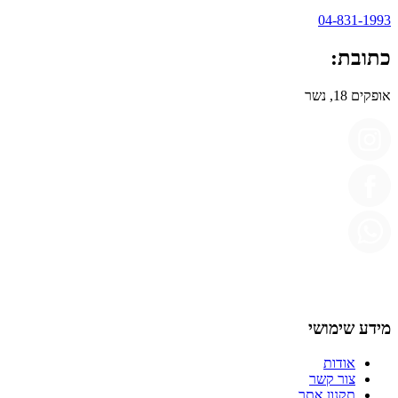
04-831-1993
כתובת:
אופקים 18, נשר
מידע שימושי
אודות
צור קשר
תקנון אתר