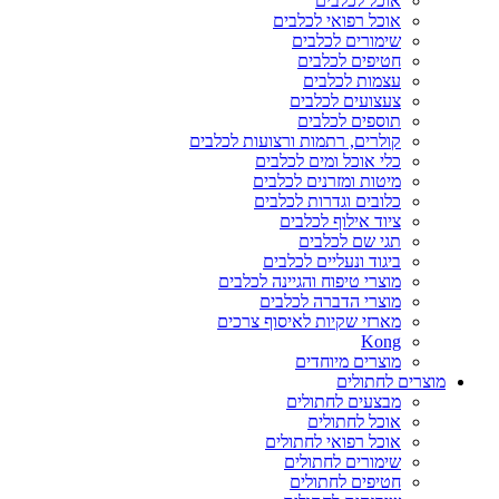
אוכל לכלבים
אוכל רפואי לכלבים
שימורים לכלבים
חטיפים לכלבים
עצמות לכלבים
צעצועים לכלבים
תוספים לכלבים
קולרים, רתמות ורצועות לכלבים
כלי אוכל ומים לכלבים
מיטות ומזרנים לכלבים
כלובים וגדרות לכלבים
ציוד אילוף לכלבים
תגי שם לכלבים
ביגוד ונעליים לכלבים
מוצרי טיפוח והגיינה לכלבים
מוצרי הדברה לכלבים
מארזי שקיות לאיסוף צרכים
Kong
מוצרים מיוחדים
מוצרים לחתולים
מבצעים לחתולים
אוכל לחתולים
אוכל רפואי לחתולים
שימורים לחתולים
חטיפים לחתולים