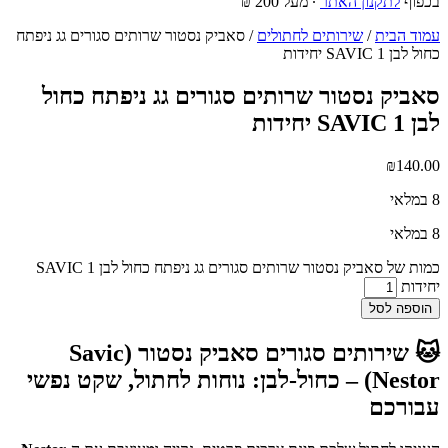
בכפוף
לתקנון האתר
∙ מעל 200 ₪
עמוד הבית
/
שירותים לחתולים
/ סאביק נסטור שרותים סגורים גג ניפתח
כחול לבן SAVIC 1 יחידות
סאביק נסטור שרותים סגורים גג ניפתח כחול
לבן SAVIC 1 יחידות
₪
140.00
8 במלאי
8 במלאי
כמות של סאביק נסטור שרותים סגורים גג ניפתח כחול לבן SAVIC 1
יחידות
הוספה לסל
🐱 שירותים סגורים סאביק נסטור (Savic
Nestor) – כחול-לבן: נוחות לחתול, שקט נפשי
עבורכם