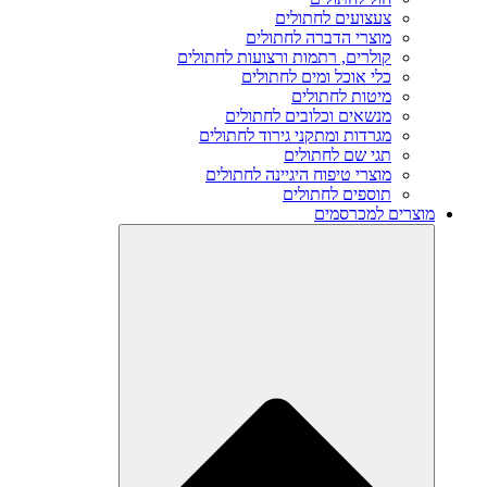
צעצועים לחתולים
מוצרי הדברה לחתולים
קולרים, רתמות ורצועות לחתולים
כלי אוכל ומים לחתולים
מיטות לחתולים
מנשאים וכלובים לחתולים
מגרדות ומתקני גירוד לחתולים
תגי שם לחתולים
מוצרי טיפוח היגיינה לחתולים
תוספים לחתולים
מוצרים למכרסמים