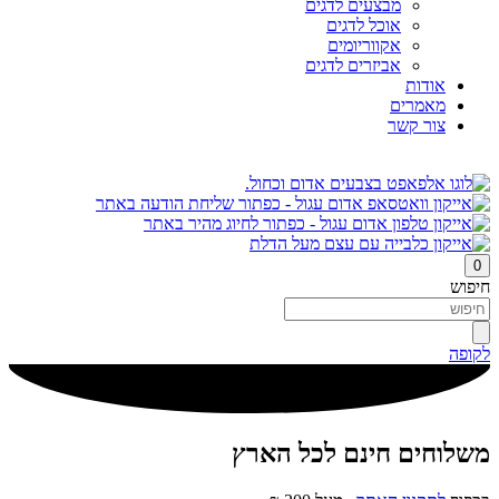
מבצעים לדגים
אוכל לדגים
אקווריומים
אביזרים לדגים
אודות
מאמרים
צור קשר
0
חיפוש
לקופה
משלוחים חינם לכל הארץ