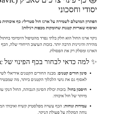
יסודי וחסכוני
ואיסוף שאריות קטנות שחומקות מכפות רגילות!
ניקוי ארגז החול הוא חלק בלתי נפרד מהטיפול היומיומי בחתול,
מהירה והיגיינית הרבה יותר. בזכות העיצוב הייחודי שלה, הכ
הארגז ומסלק רק את הפסולת.
✨ למה כדאי לבחור בכף הפינוי של Savic?
סינון חורים קטנים
: מבנה החורים הקטנים אידיאלי לשי
לאסוף גם את גושי הלכלוך הקטנים ביותר, מה שמבטיח א
חיסכון בחול
: בזכות יכולת הסינון הגבוהה, החול הנקי ע
מיותר של חול איכותי.
עמידות ונוחות
: הכף עשויה מפלסטיק קשיח ואיכותי המ
נוחה המקלה על פעולת הניקוי.