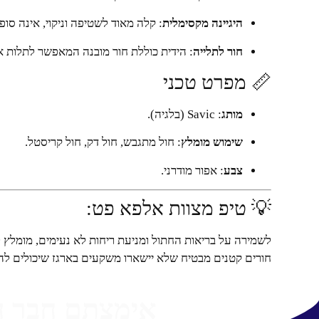
היגיינה מקסימלית
: קלה מאוד לשטיפה וניקוי, אינה סופ
חור לתלייה
: הידית כוללת חור מובנה המאפשר לתלות את
📏 מפרט טכני
מותג
: Savic (בלגיה).
שימוש מומלץ
: חול מתגבש, חול דק, חול קריסטל.
צבע
: אפור מודרני.
💡 טיפ מצוות אלפא פט:
לשמירה על בריאות החתול ומניעת ריחות לא נעימים, מומלץ
חורים קטנים מבטיח שלא יישארו משקעים בארגז שיכולים לה
אימצתם חבר 