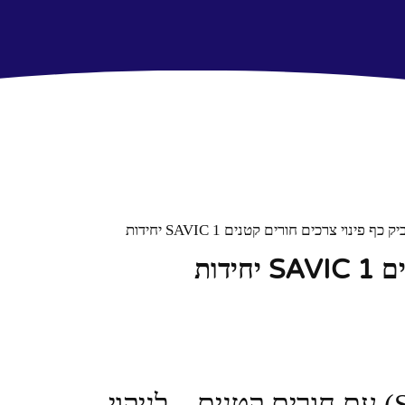
כף פינוי צרכים חורים קטנים SAVIC 1 יחידות
דות
🐱 כף פינוי צרכים סאביק (Savic) עם חורים קטנים – לניקוי