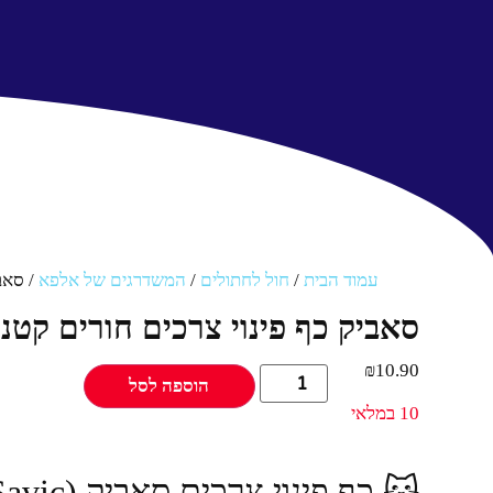
עמוד הבית
/
חול לחתולים
/
המשדרגים של אלפא
/ סאביק 
סאביק כף פינוי צרכים חורים קטנים SAVIC 1 יחי
₪
10.90
הוספה לסל
10 במלאי