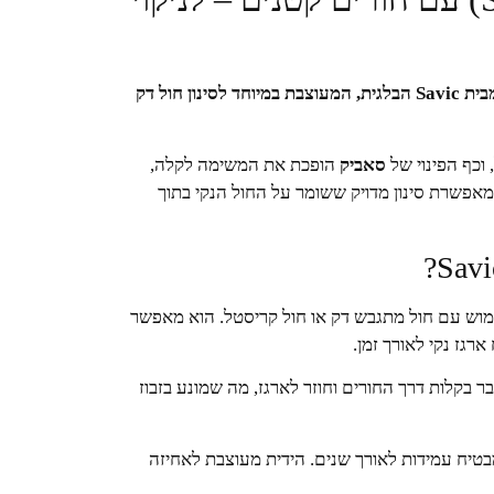
הפתרון המושלם לשמירה על ארגז חול סטרילי: כף איכותית מבית Savic הבלגית, המעוצבת במיוחד לסינון חול דק
 וכף הפינוי של
סאביק
הופכת את המשימה לקלה,
ף מאפשרת סינון מדויק ששומר על החול הנקי בתוך
מוש עם חול מתגבש דק או חול קריסטל. הוא מאפשר
רגז נקי לאורך זמן.
ובר בקלות דרך החורים וחוזר לארגז, מה שמונע בזבוז
בטיח עמידות לאורך שנים. הידית מעוצבת לאחיזה