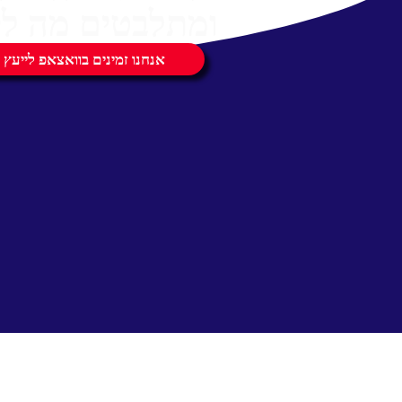
ומתלבטים מה לק
אנחנו זמינים בוואצאפ לייעץ 