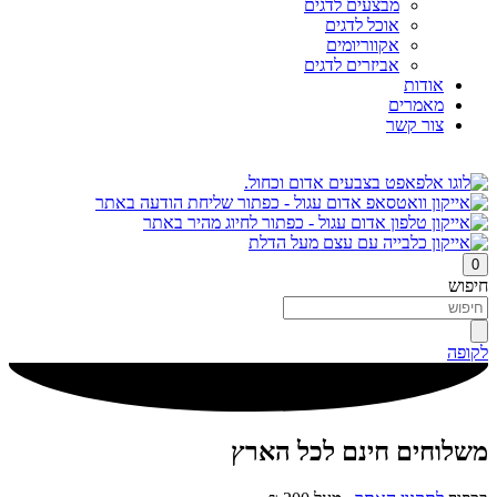
מבצעים לדגים
אוכל לדגים
אקווריומים
אביזרים לדגים
אודות
מאמרים
צור קשר
0
חיפוש
לקופה
משלוחים חינם לכל הארץ