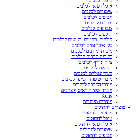
אוכל לכלבים
אוכל רפואי לכלבים
שימורים לכלבים
חטיפים לכלבים
עצמות לכלבים
צעצועים לכלבים
תוספים לכלבים
קולרים, רתמות ורצועות לכלבים
כלי אוכל ומים לכלבים
מיטות ומזרנים לכלבים
כלובים וגדרות לכלבים
ציוד אילוף לכלבים
תגי שם לכלבים
ביגוד ונעליים לכלבים
מוצרי טיפוח והגיינה לכלבים
מוצרי הדברה לכלבים
מארזי שקיות לאיסוף צרכים
Kong
מוצרים מיוחדים
מוצרים לחתולים
מבצעים לחתולים
אוכל לחתולים
אוכל רפואי לחתולים
שימורים לחתולים
חטיפים לחתולים