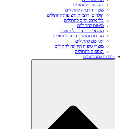
צעצועים לחתולים
מוצרי הדברה לחתולים
קולרים, רתמות ורצועות לחתולים
כלי אוכל ומים לחתולים
מיטות לחתולים
מנשאים וכלובים לחתולים
מגרדות ומתקני גירוד לחתולים
תגי שם לחתולים
מוצרי טיפוח היגיינה לחתולים
תוספים לחתולים
מוצרים למכרסמים