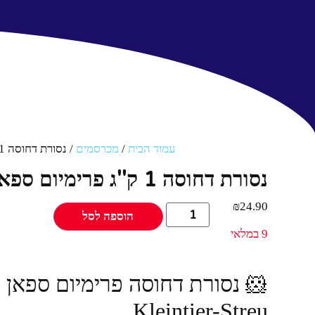
עמוד הבית
/
מכרסמים
/ נסורת דחוסה 1 ק''ג פרימיום ספאן ירוק 1 קילוגרם
נסורת דחוסה 1 ק''ג פרימיום ספאן ירוק 1 קילוגרם
₪
24.90
הוספה לסל
9 במלאי
Kleintier-Streu