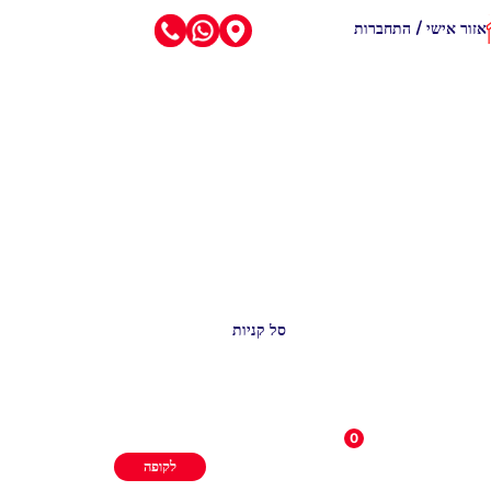
אזור אישי / התחברות
סל קניות
0
לקופה