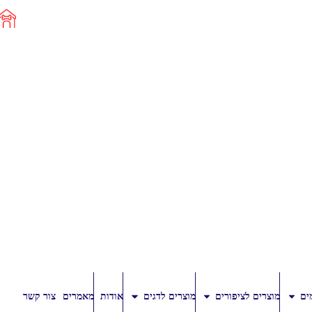
ים
מוצרים לציפורים
מוצרים לדגים
אודות
מאמרים
צור קשר