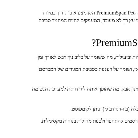
נסורת ה-PremiumSpan Pet היא מצע איכותי ורך במיוחד
בי עץ רך לא מעובד, המעניקים לחיית המחמד סביבת
ת וביעילות, מה ששומר על כלוב נקי ויבש לאורך זמן.
ואי, ושומר על רעננות בסביבת המגורים של המכרסם
וסינון אבק, מה שהופך אותה לידידותית למערכת הנשימה
לה (ביו-דגרדבילי) וניתן לקומפוסט.
מים להתחפר ולבנות מחילות בנוחות מקסימלית.