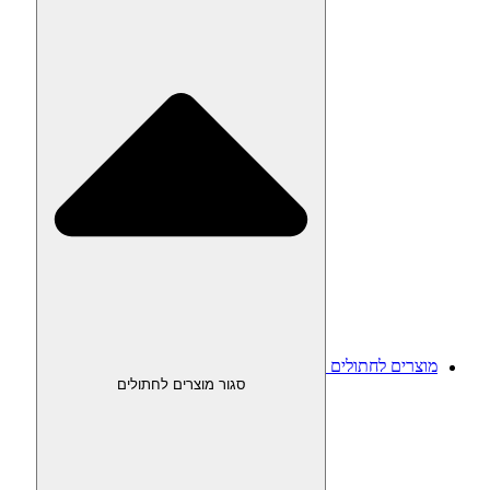
מוצרים לחתולים
סגור מוצרים לחתולים