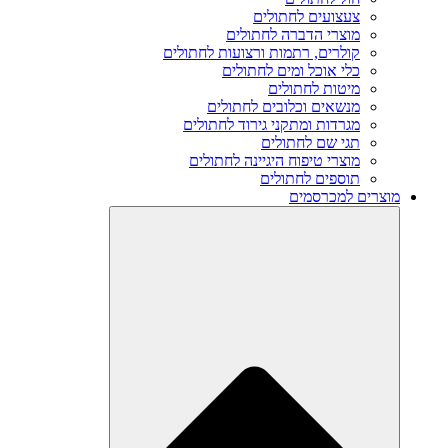
צעצועים לחתולים
מוצרי הדברה לחתולים
קולרים, רתמות ורצועות לחתולים
כלי אוכל ומים לחתולים
מיטות לחתולים
מנשאים וכלובים לחתולים
מגרדות ומתקני גירוד לחתולים
תגי שם לחתולים
מוצרי טיפוח היגיינה לחתולים
תוספים לחתולים
מוצרים למכרסמים