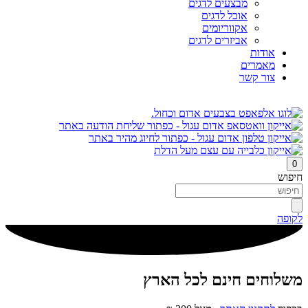
מבצעים לדגים
אוכל לדגים
אקווריומים
אביזרים לדגים
אודות
מאמרים
צור קשר
0
חיפוש
לקופה
משלוחים חינם לכל הארץ