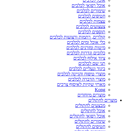
אוכל לכלבים
אוכל רפואי לכלבים
שימורים לכלבים
חטיפים לכלבים
עצמות לכלבים
צעצועים לכלבים
תוספים לכלבים
קולרים, רתמות ורצועות לכלבים
כלי אוכל ומים לכלבים
מיטות ומזרנים לכלבים
כלובים וגדרות לכלבים
ציוד אילוף לכלבים
תגי שם לכלבים
ביגוד ונעליים לכלבים
מוצרי טיפוח והגיינה לכלבים
מוצרי הדברה לכלבים
מארזי שקיות לאיסוף צרכים
Kong
מוצרים מיוחדים
מוצרים לחתולים
מבצעים לחתולים
אוכל לחתולים
אוכל רפואי לחתולים
שימורים לחתולים
חטיפים לחתולים