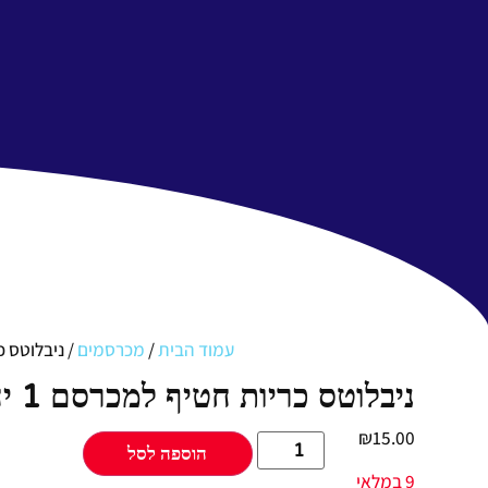
עמוד הבית
/
מכרסמים
/ ניבלוטס כרי
ניבלוטס כריות חטיף למכרסם 1 יחידות
₪
15.00
הוספה לסל
9 במלאי