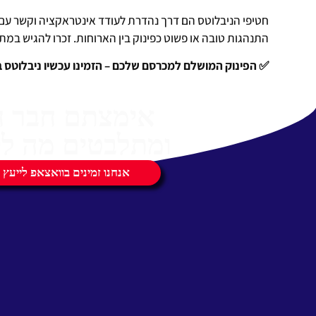
חטיפי הניבלוטס הם דרך נהדרת לעודד אינטראקציה וקשר ע
התנהגות טובה או פשוט כפינוק בין הארוחות. זכרו להגיש במת
✅ הפינוק המושלם למכרסם שלכם – הזמינו עכשיו ניבלוטס ב
אימצתם חבר 
ומתלבטים מה לק
אנחנו זמינים בוואצאפ לייעץ 