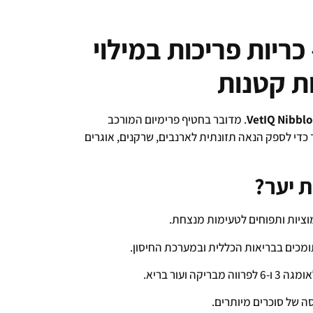
בלוטס (Nibblots) – כריות פריכות במילוי
ת קטנות
VetIQ Nibblo
. מדובר בחטיף פרימיום המורכב
 כדי לספק הנאה תזונתית לארנבים, שרקנים, אוגרים
ת יער?
וציות ותפוחים לטעימות מנצחת.
 ועור בריא.
 של סוכרים מיותרים.