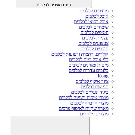
פתח מוצרים לכלבים
מבצעים לכלבים
אוכל לכלבים
אוכל רפואי לכלבים
שימורים לכלבים
חטיפים לכלבים
עצמות לכלבים
צעצועים לכלבים
תוספים לכלבים
קולרים, רתמות ורצועות לכלבים
כלי אוכל ומים לכלבים
מיטות ומזרנים לכלבים
כלובים וגדרות לכלבים
Kong
ציוד אילוף לכלבים
תגי שם לכלבים
ביגוד ונעליים לכלבים
מוצרי טיפוח והגיינה לכלבים
מוצרי הדברה לכלבים
מארזי שקיות לאיסוף צרכים
מוצרים מיוחדים