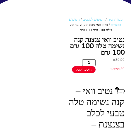
עמוד הבית
/
חטיפים לכלבים
/
חטיפים
טבעיים
/ נטיב וואי צנצנת קנה נשימה
טלה 100 גרם 100 גרם
נטיב וואי צנצנת קנה
נשימה טלה 100 גרם
100 גרם
₪
39.90
30 במלאי
הוספה לסל
🐑 נטיב וואי –
קנה נשימה טלה
טבעי לכלב
בצנצנת –