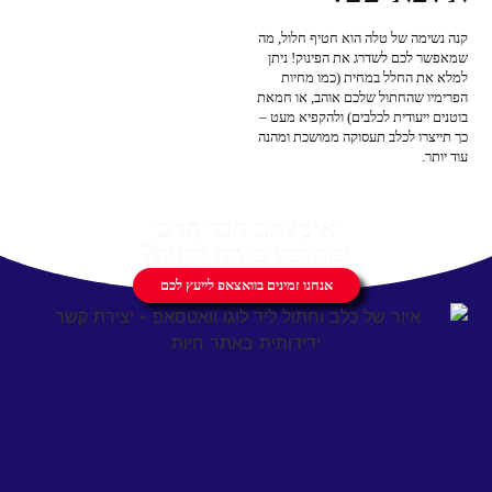
קנה נשימה של טלה הוא חטיף חלול, מה
שמאפשר לכם לשדרג את הפינוק! ניתן
למלא את החלל במחית (כמו מחיות
הפרימיו שהחתול שלכם אוהב, או חמאת
בוטנים ייעודית לכלבים) ולהקפיא מעט –
כך תייצרו לכלב תעסוקה ממושכת ומהנה
עוד יותר.
אימצתם חבר חדש
ומתלבטים מה לקנות?
אנחנו זמינים בוואצאפ לייעץ לכם