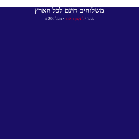
משלוחים חינם לכל הארץ
בכפוף
לתקנון האתר
∙ מעל 200 ₪