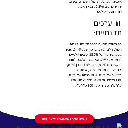
אוכמניות מיובשות, מלח, שמרים יבשים,
שורש כורכום (0.2%), גלוקוזאמין,
כונדרואיטין סולפט.
📊 ערכים
תזונתיים:
הפורמולה מציעה הרכב תזונתי עוצמתי
הכולל חלבון גולמי ברמה של 34.0%, שומן
גולמי בשיעור של 18.0%, סיבים גולמיים
ברמה של 2.6%, אפר גולמי 7.8%, לחות
(מקסימום) 9.0%, סידן 1.0%, זרחן 0.8%,
אומגה 6 ברמה של 3.3%, אומגה 3
בשיעור של 0.9%, DHA ברמה של 0.5%,
EPA ברמה של 0.3%, גלוקוזאמין 1200
מ"ג/ק"ג וכונדרואיטין 900 מ"ג/ק"ג.
אימצתם חבר חדש
ומתלבטים מה לקנות?
אנחנו זמינים בוואצאפ לייעץ לכם