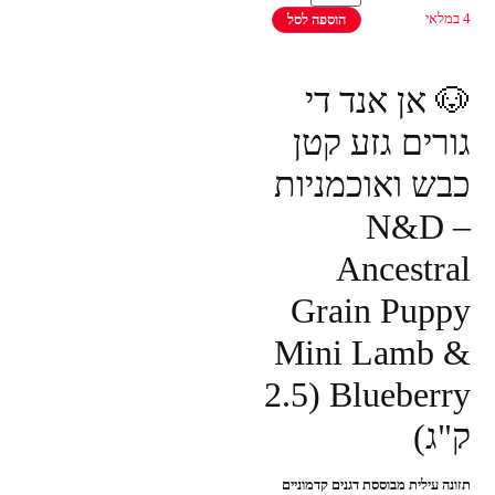
4 במלאי
הוספה לסל
🐶 אן אנד די
גורים גזע קטן
כבש ואוכמניות
– N&D
Ancestral
Grain Puppy
Mini Lamb &
Blueberry (2.5
ק"ג)
תזונה עילית מבוססת דגנים קדמוניים