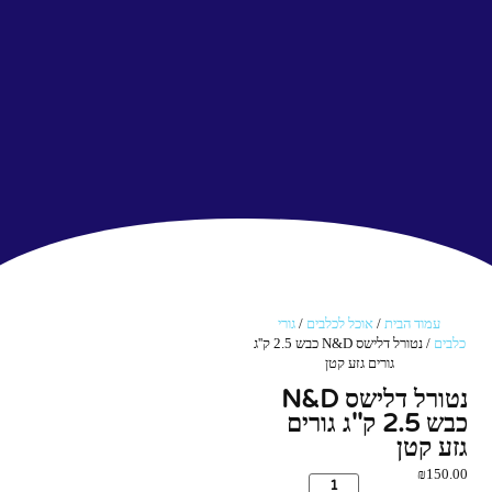
עמוד הבית
/
אוכל לכלבים
/
גורי
כלבים
/ נטורל דלישס N&D כבש 2.5 ק''ג
גורים גזע קטן
נטורל דלישס N&D
כבש 2.5 ק''ג גורים
גזע קטן
₪
150.00