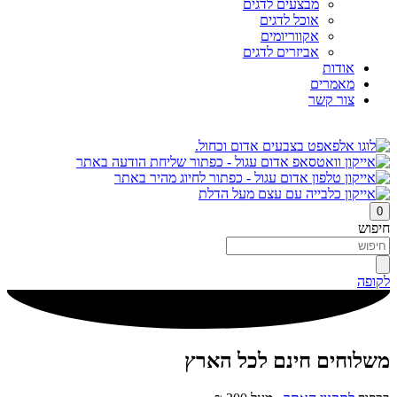
מבצעים לדגים
אוכל לדגים
אקווריומים
אביזרים לדגים
אודות
מאמרים
צור קשר
0
חיפוש
לקופה
משלוחים חינם לכל הארץ