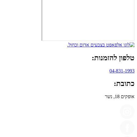
טלפון להזמנות:
04-831-1993
כתובת:
אופקים 18, נשר