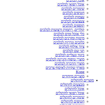
אוכל לכלבים
אוכל רפואי לכלבים
שימורים לכלבים
חטיפים לכלבים
עצמות לכלבים
צעצועים לכלבים
תוספים לכלבים
קולרים, רתמות ורצועות לכלבים
כלי אוכל ומים לכלבים
מיטות ומזרנים לכלבים
כלובים וגדרות לכלבים
ציוד אילוף לכלבים
תגי שם לכלבים
ביגוד ונעליים לכלבים
מוצרי טיפוח והגיינה לכלבים
מוצרי הדברה לכלבים
מארזי שקיות לאיסוף צרכים
Kong
מוצרים מיוחדים
מוצרים לחתולים
מבצעים לחתולים
אוכל לחתולים
אוכל רפואי לחתולים
שימורים לחתולים
חטיפים לחתולים