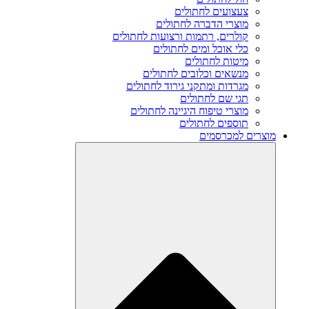
צעצועים לחתולים
מוצרי הדברה לחתולים
קולרים, רתמות ורצועות לחתולים
כלי אוכל ומים לחתולים
מיטות לחתולים
מנשאים וכלובים לחתולים
מגרדות ומתקני גירוד לחתולים
תגי שם לחתולים
מוצרי טיפוח היגיינה לחתולים
תוספים לחתולים
מוצרים למכרסמים