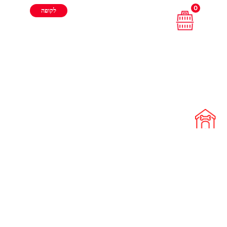
0
לקופה