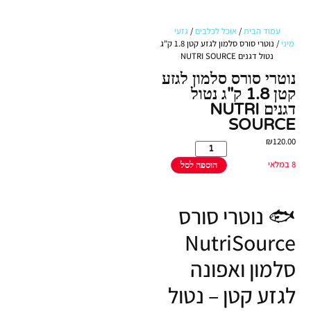
עמוד הבית
/
אוכל לכלבים
/
גזעי
מיני
/ נוטרי סורס סלמון לגזע קטן 1.8 ק"ג
נטול דגנים NUTRI SOURCE
נוטרי סורס סלמון לגזע
קטן 1.8 ק"ג נטול
דגנים NUTRI
SOURCE
₪
120.00
8 במלאי
הוספה לסל
🐟 נוטרי סורס
NutriSource
סלמון ואפונה
לגזע קטן – נטול