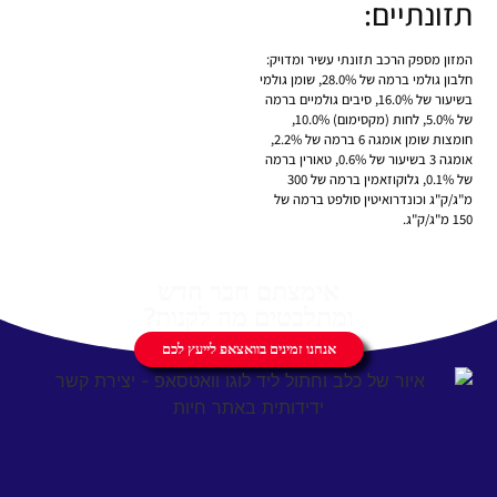
תזונתיים:
המזון מספק הרכב תזונתי עשיר ומדויק:
חלבון גולמי ברמה של 28.0%, שומן גולמי
בשיעור של 16.0%, סיבים גולמיים ברמה
של 5.0%, לחות (מקסימום) 10.0%,
חומצות שומן אומגה 6 ברמה של 2.2%,
אומגה 3 בשיעור של 0.6%, טאורין ברמה
של 0.1%, גלוקוזאמין ברמה של 300
מ"ג/ק"ג וכונדרואיטין סולפט ברמה של
150 מ"ג/ק"ג.
אימצתם חבר חדש
ומתלבטים מה לקנות?
אנחנו זמינים בוואצאפ לייעץ לכם