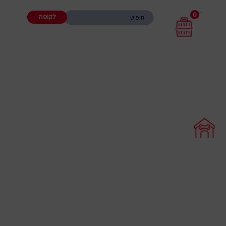
0
לקופה