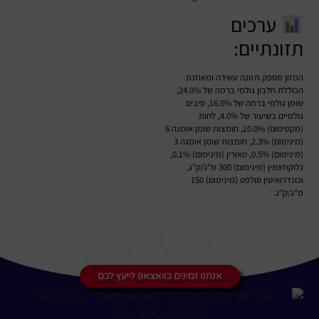
ערכים
תזונתיים:
המזון מספק תזונה עשירה ומאוזנת
הכוללת חלבון גולמי ברמה של 24.0%,
שומן גולמי ברמה של 16.0%, סיבים
גולמיים בשיעור של 4.0%, לחות
(מקסימום) 10.0%, חומצות שומן אומגה 6
(מינימום) 2.3%, חומצות שומן אומגה 3
(מינימום) 0.5%, טאורין (מינימום) 0.1%,
גלוקוזאמין (מינימום) 300 מ"ג/ק"ג,
וכונדרואיטין סולפט (מינימום) 150
מ"ג/ק"ג.
אימצתם חבר חדש
ומתלבטים מה לקנות?
אנחנו זמינים בוואצאפ לייעץ לכם