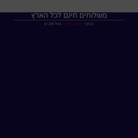
משלוחים חינם לכל הארץ
בכפוף
לתקנון האתר
∙ מעל 200 ₪