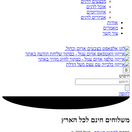
מבצעים לדגים
אוכל לדגים
אקווריומים
אביזרים לדגים
אודות
מאמרים
צור קשר
0
חיפוש
לקופה
משלוחים חינם לכל הארץ