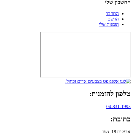
החשבון שלי
התחבר
הרשם
הזמנות שלי
טלפון להזמנות:
04-831-1993
כתובת:
אופקים 18, נשר