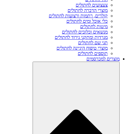
צעצועים לחתולים
מוצרי הדברה לחתולים
קולרים, רתמות ורצועות לחתולים
כלי אוכל ומים לחתולים
מיטות לחתולים
מנשאים וכלובים לחתולים
מגרדות ומתקני גירוד לחתולים
תגי שם לחתולים
מוצרי טיפוח היגיינה לחתולים
תוספים לחתולים
מוצרים למכרסמים