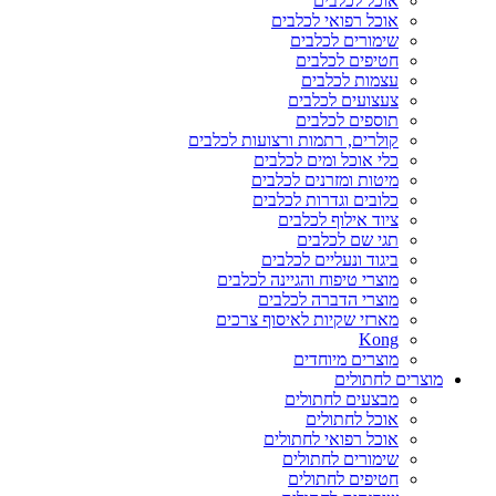
אוכל לכלבים
אוכל רפואי לכלבים
שימורים לכלבים
חטיפים לכלבים
עצמות לכלבים
צעצועים לכלבים
תוספים לכלבים
קולרים, רתמות ורצועות לכלבים
כלי אוכל ומים לכלבים
מיטות ומזרנים לכלבים
כלובים וגדרות לכלבים
ציוד אילוף לכלבים
תגי שם לכלבים
ביגוד ונעליים לכלבים
מוצרי טיפוח והגיינה לכלבים
מוצרי הדברה לכלבים
מארזי שקיות לאיסוף צרכים
Kong
מוצרים מיוחדים
מוצרים לחתולים
מבצעים לחתולים
אוכל לחתולים
אוכל רפואי לחתולים
שימורים לחתולים
חטיפים לחתולים