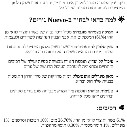
עוף עדין המהווה מקור לחלבון איכותי וזמין, יחד עם אורז ושמן סלמון
המסייעים להתפתחות תקינה ועיכול קל.
🌟
למה כדאי לבחור ב-Nuevo גורים?
תמיכה בצמיחה מוגברת:
מכיל ריכוז גבוה של בשר ותוצרי לוואי מן
החי (61%) המספקים את אבני הבניין הנחוצות לשרירים ולעצמות.
שמן סלמון להתפתחות:
מועשר בשמן סלמון המסייע להתפתחות
המוח, מערכת הראייה ושמירה על פרווה רכה ובריאה.
עיכול קל ועדין:
תוספת האורז מבטיחה ספיגה יעילה של רכיבים
תזונתיים ומתאימה למערכת העיכול הרגישה של גורים.
מאזן מינרלים אופטימלי:
רמות מדויקות של סידן וזרחן התומכות
בבניית שלד חזק ובריא.
טעימות גבוהה:
תוספת ציר המרק מבטיחה שגם גורים סקרנים
ובררנים ייהנו מכל ארוחה.
🥩
רכיבים:
61% בשר ותוצרי לוואי מן החי, 26.70% מים, 10% רכיכות וסרטנים, 1%
מינרלים, 1% חומר מסמיך, 0.30% תוסף מרק/ציר.