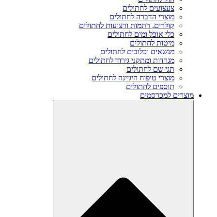
צעצועים לחתולים
מוצרי הדברה לחתולים
קולרים, רתמות ורצועות לחתולים
כלי אוכל ומים לחתולים
מיטות לחתולים
מנשאים וכלובים לחתולים
מגרדות ומתקני גירוד לחתולים
תגי שם לחתולים
מוצרי טיפוח היגיינה לחתולים
תוספים לחתולים
מוצרים למכרסמים