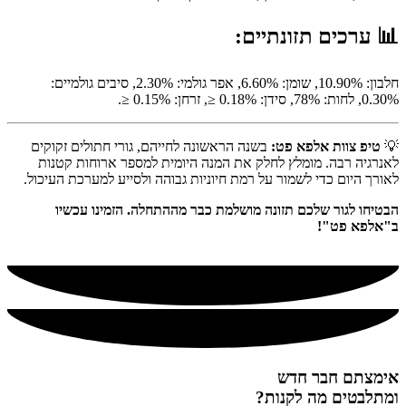
📊
ערכים תזונתיים:
חלבון: 10.90%, שומן: 6.60%, אפר גולמי: 2.30%, סיבים גולמיים:
0.30%, לחות: 78%, סידן: 0.18% ≤, זרחן: 0.15% ≤.
💡
טיפ צוות אלפא פט:
בשנה הראשונה לחייהם, גורי חתולים זקוקים
לאנרגיה רבה. מומלץ לחלק את המנה היומית למספר ארוחות קטנות
לאורך היום כדי לשמור על רמת חיוניות גבוהה ולסייע למערכת העיכול.
הבטיחו לגור שלכם תזונה מושלמת כבר מההתחלה. הזמינו עכשיו
ב"אלפא פט"!
אימצתם חבר חדש
ומתלבטים מה לקנות?