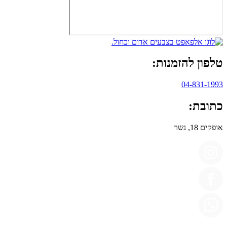
טלפון להזמנות:
04-831-1993
כתובת:
אופקים 18, נשר