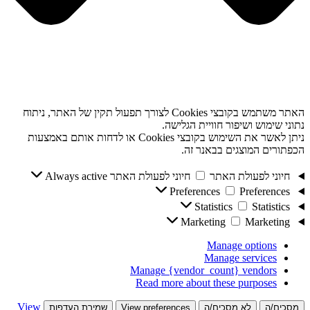
האתר משתמש בקובצי Cookies לצורך תפעול תקין של האתר, ניתוח
נתוני שימוש ושיפור חוויית הגלישה.
ניתן לאשר את השימוש בקובצי Cookies או לדחות אותם באמצעות
הכפתורים המוצגים בבאנר זה.
חיוני לפעולת האתר
חיוני לפעולת האתר
Always active
Preferences
Preferences
Statistics
Statistics
Marketing
Marketing
Manage options
Manage services
Manage {vendor_count} vendors
Read more about these purposes
View
מסכים/ה
לא מסכים/ה
View preferences
שמירת העדפות