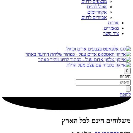
מבצעים לדגים
אוכל לדגים
אקווריומים
אביזרים לדגים
אודות
מאמרים
צור קשר
0
חיפוש
לקופה
משלוחים חינם לכל הארץ