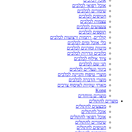
אוכל לכלבים
אוכל רפואי לכלבים
שימורים לכלבים
חטיפים לכלבים
עצמות לכלבים
צעצועים לכלבים
תוספים לכלבים
קולרים, רתמות ורצועות לכלבים
כלי אוכל ומים לכלבים
מיטות ומזרנים לכלבים
כלובים וגדרות לכלבים
ציוד אילוף לכלבים
תגי שם לכלבים
ביגוד ונעליים לכלבים
מוצרי טיפוח והגיינה לכלבים
מוצרי הדברה לכלבים
מארזי שקיות לאיסוף צרכים
Kong
מוצרים מיוחדים
מוצרים לחתולים
מבצעים לחתולים
אוכל לחתולים
אוכל רפואי לחתולים
שימורים לחתולים
חטיפים לחתולים