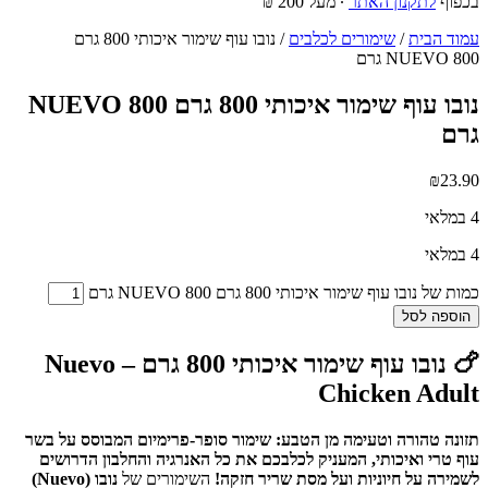
בכפוף
לתקנון האתר
∙ מעל 200 ₪
עמוד הבית
/
שימורים לכלבים
/ נובו עוף שימור איכותי 800 גרם
NUEVO 800 גרם
נובו עוף שימור איכותי 800 גרם NUEVO 800
גרם
₪
23.90
4 במלאי
4 במלאי
כמות של נובו עוף שימור איכותי 800 גרם NUEVO 800 גרם
הוספה לסל
🍗 נובו עוף שימור איכותי 800 גרם – Nuevo
Chicken Adult
תזונה טהורה וטעימה מן הטבע: שימור סופר-פרימיום המבוסס על בשר
עוף טרי ואיכותי, המעניק לכלבכם את כל האנרגיה והחלבון הדרושים
לשמירה על חיוניות ועל מסת שריר חזקה!
השימורים של
נובו (Nuevo)