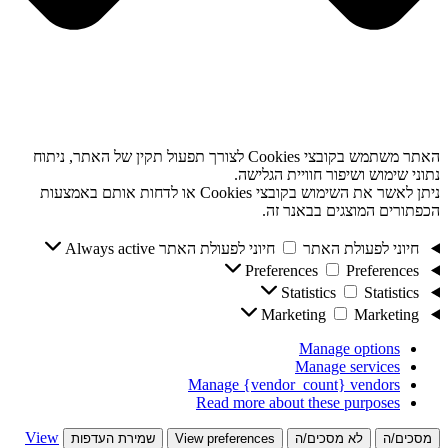
האתר משתמש בקובצי Cookies לצורך תפעול תקין של האתר, ניתוח
נתוני שימוש ושיפור חוויית הגלישה.
ניתן לאשר את השימוש בקובצי Cookies או לדחות אותם באמצעות
הכפתורים המוצגים בבאנר זה.
חיוני לפעולת האתר
חיוני לפעולת האתר
Always active
Preferences
Preferences
Statistics
Statistics
Marketing
Marketing
Manage options
Manage services
Manage {vendor_count} vendors
Read more about these purposes
View
מסכים/ה
לא מסכים/ה
View preferences
שמירת העדפות