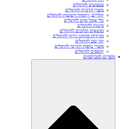
צעצועים לחתולים
מוצרי הדברה לחתולים
קולרים, רתמות ורצועות לחתולים
כלי אוכל ומים לחתולים
מיטות לחתולים
מנשאים וכלובים לחתולים
מגרדות ומתקני גירוד לחתולים
תגי שם לחתולים
מוצרי טיפוח היגיינה לחתולים
תוספים לחתולים
מוצרים למכרסמים