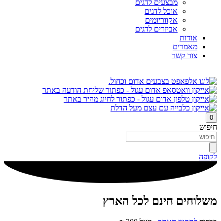
מבצעים לדגים
אוכל לדגים
אקווריומים
אביזרים לדגים
אודות
מאמרים
צור קשר
0
חיפוש
לקופה
משלוחים חינם לכל הארץ