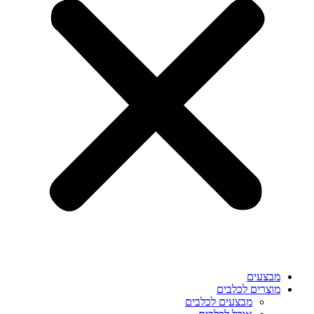
מבצעים
מוצרים לכלבים
מבצעים לכלבים