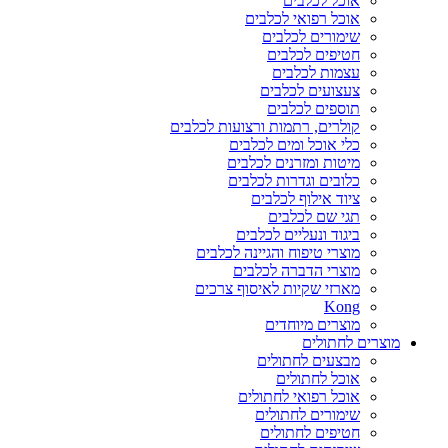
אוכל לכלבים
אוכל רפואי לכלבים
שימורים לכלבים
חטיפים לכלבים
עצמות לכלבים
צעצועים לכלבים
תוספים לכלבים
קולרים, רתמות ורצועות לכלבים
כלי אוכל ומים לכלבים
מיטות ומזרנים לכלבים
כלובים וגדרות לכלבים
ציוד אילוף לכלבים
תגי שם לכלבים
ביגוד ונעליים לכלבים
מוצרי טיפוח והגיינה לכלבים
מוצרי הדברה לכלבים
מארזי שקיות לאיסוף צרכים
Kong
מוצרים מיוחדים
מוצרים לחתולים
מבצעים לחתולים
אוכל לחתולים
אוכל רפואי לחתולים
שימורים לחתולים
חטיפים לחתולים