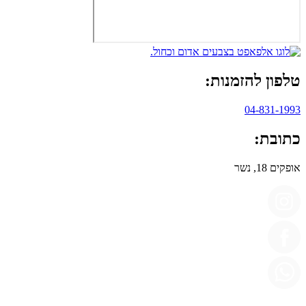
טלפון להזמנות:
04-831-1993
כתובת:
אופקים 18, נשר