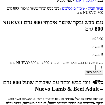
בכפוף
לתקנון האתר
∙ מעל 200 ₪
עמוד הבית
/
שימורים לכלבים
/ נובו כבש ובקר שימור איכותי 800 גרם
NUEVO 800 גרם
נובו כבש ובקר שימור איכותי 800 גרם NUEVO
800 גרם
₪
23.90
5 במלאי
5 במלאי
כמות של נובו כבש ובקר שימור איכותי 800 גרם NUEVO 800 גרם
הוספה לסל
🐑🥩 נובו כבש ובקר עם שיבולת שועל 800 גרם
– Nuevo Lamb & Beef Adult
השילוב המושלם של אנרגיה וטעם: שימור פרימיום המשלב בשר כבש
ובקר איכותיים עם פתיתי שיבולת שועל, לארוחה משביעה, מזינה וקלה