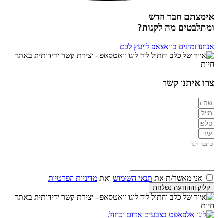
אימצתם חבר חדש
ומתלבטים מה לקנות?
אנחנו זמינים בוואצאפ לייעץ לכם
צרו איתנו קשר
אני מאשר/ת את
תנאי השימוש
ואת
מדיניות הפרטיות
קליק וההודעה נשלחת