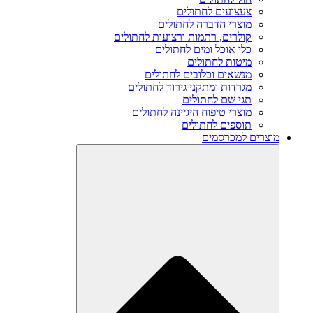
צעצועים לחתולים
מוצרי הדברה לחתולים
קולרים, רתמות ורצועות לחתולים
כלי אוכל ומים לחתולים
מיטות לחתולים
מנשאים וכלובים לחתולים
מגרדות ומתקני גירוד לחתולים
תגי שם לחתולים
מוצרי טיפוח היגיינה לחתולים
תוספים לחתולים
מוצרים למכרסמים