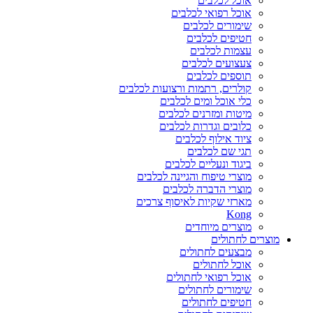
אוכל לכלבים
אוכל רפואי לכלבים
שימורים לכלבים
חטיפים לכלבים
עצמות לכלבים
צעצועים לכלבים
תוספים לכלבים
קולרים, רתמות ורצועות לכלבים
כלי אוכל ומים לכלבים
מיטות ומזרנים לכלבים
כלובים וגדרות לכלבים
ציוד אילוף לכלבים
תגי שם לכלבים
ביגוד ונעליים לכלבים
מוצרי טיפוח והגיינה לכלבים
מוצרי הדברה לכלבים
מארזי שקיות לאיסוף צרכים
Kong
מוצרים מיוחדים
מוצרים לחתולים
מבצעים לחתולים
אוכל לחתולים
אוכל רפואי לחתולים
שימורים לחתולים
חטיפים לחתולים