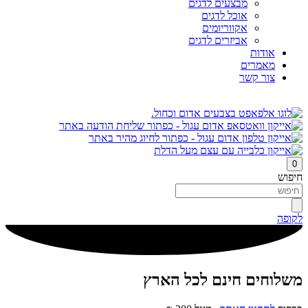
מבצעים לדגים
אוכל לדגים
אקווריומים
אביזרים לדגים
אודות
מאמרים
צור קשר
0
חיפוש
לקופה
משלוחים חינם לכל הארץ