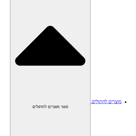
מוצרים לחתולים
סגור מוצרים לחתולים