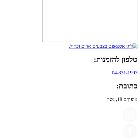
טלפון להזמנות:
04-831-1993
כתובת:
אופקים 18, נשר