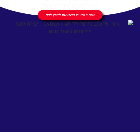
ומתלבטים מה לקנות?
אנחנו זמינים בוואצאפ לייעץ לכם