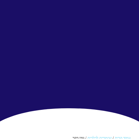
עמוד הבית
/
שימורים לכלבים
/ נובו בקר