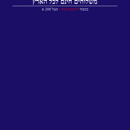
משלוחים חינם לכל הארץ
בכפוף
לתקנון האתר
∙ מעל 200 ₪