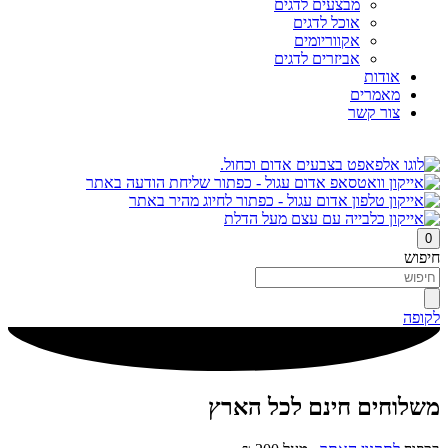
מבצעים לדגים
אוכל לדגים
אקווריומים
אביזרים לדגים
אודות
מאמרים
צור קשר
0
חיפוש
לקופה
משלוחים חינם לכל הארץ