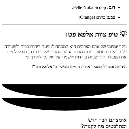
דגם:
Pelle Noba Scoop.
צבע:
כתום (Orange).
💡
טיפ צוות אלפא פט:
ניקוי יומיומי של ארגז הצרכים הוא המפתח למניעת ריחות בבית ולשמירה
על בריאות החתול. בזכות מבנה הסינון המהיר של כף נובה, תוכלו לסיים
את הפעולה תוך שניות בודדות ולשמור על חול נקי לאורך זמן.
היגיינה וסטייל במוצר אחד. הזמינו עכשיו ב"אלפא פט"!
אימצתם חבר חדש
ומתלבטים מה לקנות?