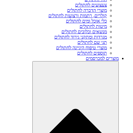
צעצועים לחתולים
מוצרי הדברה לחתולים
קולרים, רתמות ורצועות לחתולים
כלי אוכל ומים לחתולים
מיטות לחתולים
מנשאים וכלובים לחתולים
מגרדות ומתקני גירוד לחתולים
תגי שם לחתולים
מוצרי טיפוח היגיינה לחתולים
תוספים לחתולים
מוצרים למכרסמים