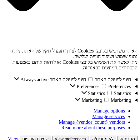
האתר משתמש בקובצי Cookies לצורך תפעול תקין של האתר, ניתוח
נתוני שימוש ושיפור חוויית הגלישה.
ניתן לאשר את השימוש בקובצי Cookies או לדחות אותם באמצעות
הכפתורים המוצגים בבאנר זה.
חיוני לפעולת האתר
חיוני לפעולת האתר
Always active
Preferences
Preferences
Statistics
Statistics
Marketing
Marketing
Manage options
Manage services
Manage {vendor_count} vendors
Read more about these purposes
View
מסכים/ה
לא מסכים/ה
View preferences
שמירת העדפות