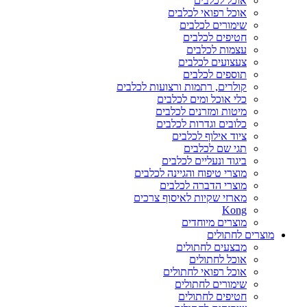
אוכל לכלבים
אוכל רפואי לכלבים
שימורים לכלבים
חטיפים לכלבים
עצמות לכלבים
צעצועים לכלבים
תוספים לכלבים
קולרים, רתמות ורצועות לכלבים
כלי אוכל ומים לכלבים
מיטות ומזרנים לכלבים
כלובים וגדרות לכלבים
ציוד אילוף לכלבים
תגי שם לכלבים
ביגוד ונעליים לכלבים
מוצרי טיפוח והגיינה לכלבים
מוצרי הדברה לכלבים
מארזי שקיות לאיסוף צרכים
Kong
מוצרים מיוחדים
מוצרים לחתולים
מבצעים לחתולים
אוכל לחתולים
אוכל רפואי לחתולים
שימורים לחתולים
חטיפים לחתולים