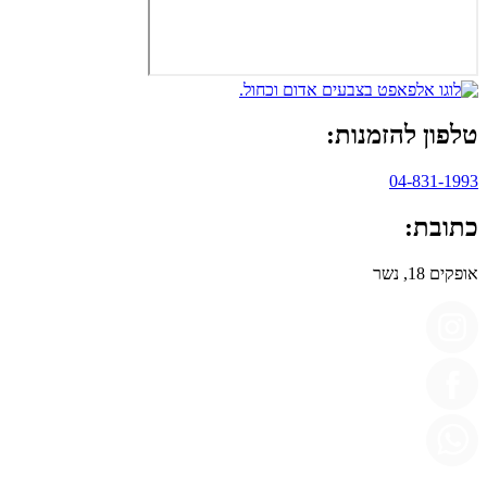
טלפון להזמנות:
04-831-1993
כתובת:
אופקים 18, נשר