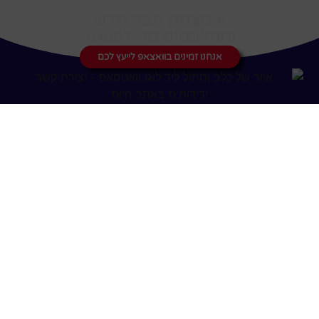
אימצתם חבר חדש
ומתלבטים מה לקנות?
אנחנו זמינים בוואצאפ לייעץ לכם