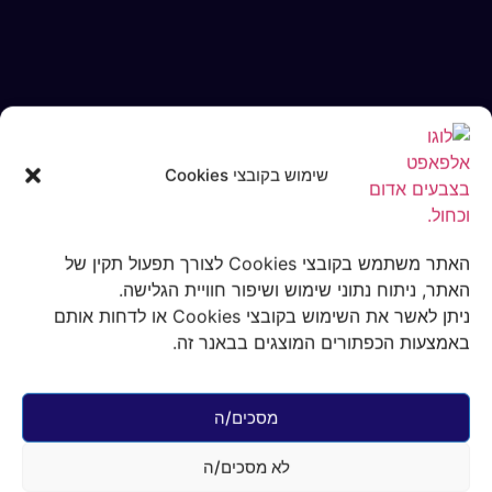
שימוש בקובצי Cookies
האתר משתמש בקובצי Cookies לצורך תפעול תקין של
האתר, ניתוח נתוני שימוש ושיפור חוויית הגלישה.
ניתן לאשר את השימוש בקובצי Cookies או לדחות אותם
עמוד הבית
/
צעצועים לחתולים
/ מתקן
באמצעות הכפתורים המוצגים בבאנר זה.
לתלייה על משקוף הדלת ציפור/עכבר עם
חוט גומי
מתקן לתלייה על
מסכים/ה
משקוף הדלת
ציפור/עכבר עם חוט
לא מסכים/ה
גומי