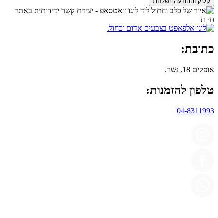
קליק וההודעה נשלחת
כתובת:
אופקים 18, נשר.
טלפון להזמנות:
04-8311993