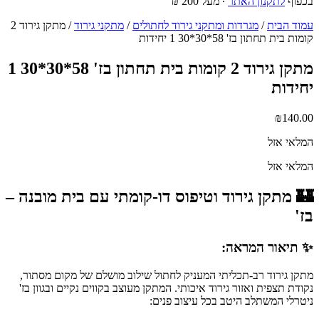
בכפוף
לתקנון האתר
∙ מעל 200 ₪
עמוד הבית
/
מגרדות ומתקני גירוד לחתולים
/
מתקני גירוד
/ מתקן גירוד 2
קומות בית תחתון בז' 58*30*30 1 יחידות
מתקן גירוד 2 קומות בית תחתון בז' 58*30*30 1
יחידות
₪
140.00
המלאי אזל
המלאי אזל
🏰 מתקן גירוד וטיפוס דו-קומתי עם בית מובנה –
בז'
✨ תיאור המראה:
מתקן גירוד רב-תכליתי המעניק לחתול שילוב מושלם של מקום מסתור,
נקודת תצפית ואזור גירוד איכותי. המתקן מעוצב בקווים נקיים ובגוון בז'
ניטרלי המשתלב היטב בכל עיצוב פנים: