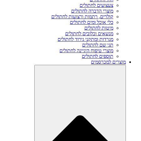
צעצועים לחתולים
מוצרי הדברה לחתולים
קולרים, רתמות ורצועות לחתולים
כלי אוכל ומים לחתולים
מיטות לחתולים
מנשאים וכלובים לחתולים
מגרדות ומתקני גירוד לחתולים
תגי שם לחתולים
מוצרי טיפוח היגיינה לחתולים
תוספים לחתולים
מוצרים למכרסמים