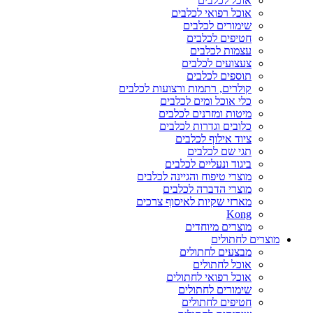
אוכל לכלבים
אוכל רפואי לכלבים
שימורים לכלבים
חטיפים לכלבים
עצמות לכלבים
צעצועים לכלבים
תוספים לכלבים
קולרים, רתמות ורצועות לכלבים
כלי אוכל ומים לכלבים
מיטות ומזרנים לכלבים
כלובים וגדרות לכלבים
ציוד אילוף לכלבים
תגי שם לכלבים
ביגוד ונעליים לכלבים
מוצרי טיפוח והגיינה לכלבים
מוצרי הדברה לכלבים
מארזי שקיות לאיסוף צרכים
Kong
מוצרים מיוחדים
מוצרים לחתולים
מבצעים לחתולים
אוכל לחתולים
אוכל רפואי לחתולים
שימורים לחתולים
חטיפים לחתולים