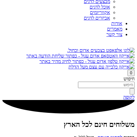
מבצעים לדגים
אוכל לדגים
אקווריומים
אביזרים לדגים
אודות
מאמרים
צור קשר
0
חיפוש
לקופה
משלוחים חינם לכל הארץ