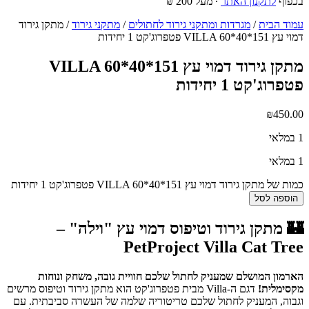
בכפוף
לתקנון האתר
∙ מעל 200 ₪
עמוד הבית
/
מגרדות ומתקני גירוד לחתולים
/
מתקני גירוד
/ מתקן גירוד
דמוי עץ VILLA 60*40*151 פטפרוג'קט 1 יחידות
מתקן גירוד דמוי עץ VILLA 60*40*151
פטפרוג'קט 1 יחידות
₪
450.00
1 במלאי
1 במלאי
כמות של מתקן גירוד דמוי עץ VILLA 60*40*151 פטפרוג'קט 1 יחידות
הוספה לסל
🏰 מתקן גירוד וטיפוס דמוי עץ "וילה" –
PetProject Villa Cat Tree
הארמון המושלם שמעניק לחתול שלכם חוויית גובה, משחק ונוחות
מקסימלית!
דגם ה-Villa מבית פטפרוג'קט הוא מתקן גירוד וטיפוס מרשים
וגבוה, המעניק לחתול שלכם טריטוריה שלמה של העשרה סביבתית. עם