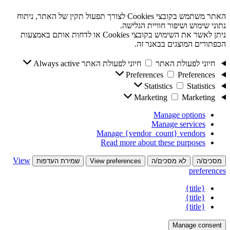
האתר משתמש בקובצי Cookies לצורך תפעול תקין של האתר, ניתוח
נתוני שימוש ושיפור חוויית הגלישה.
ניתן לאשר את השימוש בקובצי Cookies או לדחות אותם באמצעות
הכפתורים המוצגים בבאנר זה.
חיוני לפעולת האתר
חיוני לפעולת האתר
Always active
Preferences
Preferences
Statistics
Statistics
Marketing
Marketing
Manage options
Manage services
Manage {vendor_count} vendors
Read more about these purposes
View
מסכים/ה
לא מסכים/ה
View preferences
שמירת העדפות
preferences
{title}
{title}
{title}
Manage consent