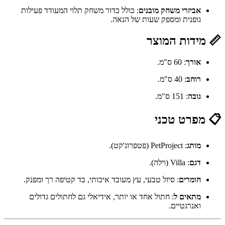
אביזרי משחק מובנים
: כולל כדור משחק תלוי המעודד פעילות
גופנית ומספק שעות של הנאה.
📏 מידות המוצר
אורך
: 60 ס"מ.
רוחב
: 40 ס"מ.
גובה
: 151 ס"מ.
📋 מפרט טכני
מותג
: PetProject (פטפרוג'קט).
דגם
: Villa (וילה).
חומרים
: סיזל טבעי, עץ מעובד איכותי, בד קטיפה רך ומפנק.
מתאים ל
: חתול אחד או יותר, אידיאלי גם לחתולים גדולים
ואנרגטיים.