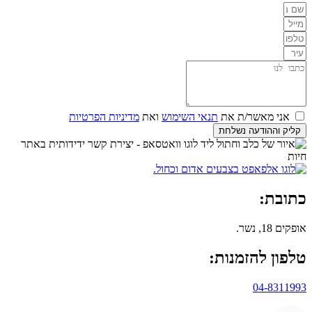
אני מאשר/ת את
תנאי השימוש
ואת
מדיניות הפרטיות
קליק וההודעה נשלחת
כתובת:
אופקים 18, נשר.
טלפון להזמנות:
04-8311993