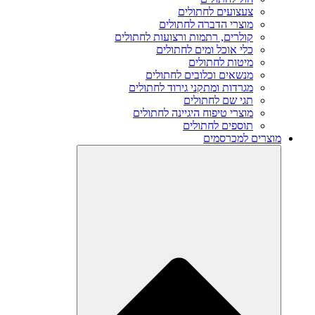
צעצועים לחתולים
מוצרי הדברה לחתולים
קולרים, רתמות ורצועות לחתולים
כלי אוכל ומים לחתולים
מיטות לחתולים
מנשאים וכלובים לחתולים
מגרדות ומתקני גירוד לחתולים
תגי שם לחתולים
מוצרי טיפוח היגיינה לחתולים
תוספים לחתולים
מוצרים למכרסמים