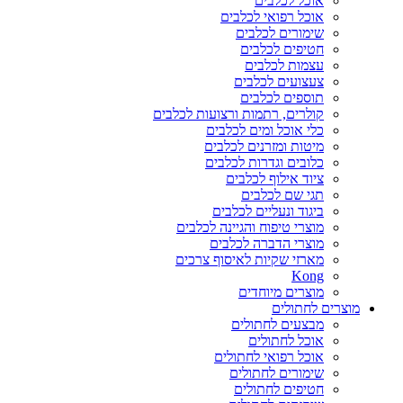
אוכל לכלבים
אוכל רפואי לכלבים
שימורים לכלבים
חטיפים לכלבים
עצמות לכלבים
צעצועים לכלבים
תוספים לכלבים
קולרים, רתמות ורצועות לכלבים
כלי אוכל ומים לכלבים
מיטות ומזרנים לכלבים
כלובים וגדרות לכלבים
ציוד אילוף לכלבים
תגי שם לכלבים
ביגוד ונעליים לכלבים
מוצרי טיפוח והגיינה לכלבים
מוצרי הדברה לכלבים
מארזי שקיות לאיסוף צרכים
Kong
מוצרים מיוחדים
מוצרים לחתולים
מבצעים לחתולים
אוכל לחתולים
אוכל רפואי לחתולים
שימורים לחתולים
חטיפים לחתולים