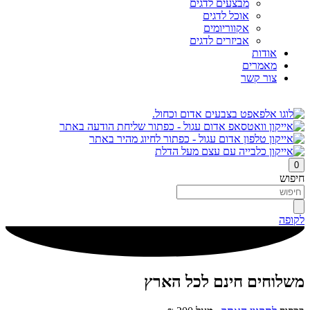
מבצעים לדגים
אוכל לדגים
אקווריומים
אביזרים לדגים
אודות
מאמרים
צור קשר
0
חיפוש
לקופה
משלוחים חינם לכל הארץ