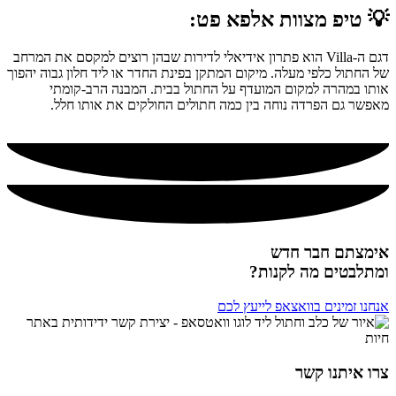
💡 טיפ מצוות אלפא פט:
דגם ה-Villa הוא פתרון אידיאלי לדירות שבהן רוצים למקסם את המרחב
של החתול כלפי מעלה. מיקום המתקן בפינת החדר או ליד חלון גבוה יהפוך
אותו במהרה למקום המועדף על החתול בבית. המבנה הרב-קומתי
מאפשר גם הפרדה נוחה בין כמה חתולים החולקים את אותו חלל.
אימצתם חבר חדש
ומתלבטים מה לקנות?
אנחנו זמינים בוואצאפ לייעץ לכם
צרו איתנו קשר