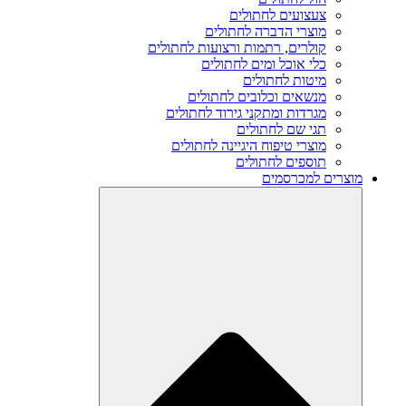
צעצועים לחתולים
מוצרי הדברה לחתולים
קולרים, רתמות ורצועות לחתולים
כלי אוכל ומים לחתולים
מיטות לחתולים
מנשאים וכלובים לחתולים
מגרדות ומתקני גירוד לחתולים
תגי שם לחתולים
מוצרי טיפוח היגיינה לחתולים
תוספים לחתולים
מוצרים למכרסמים