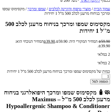
בכפוף
לתקנון האתר
∙ מעל 200 ₪
עמוד הבית
/
מוצרי טיפוח והיגיינה לכלבים
/
שמפו ומרכך
/ מקסימוס שמפו
ומרכך בניחוח מרענן לכלב 500 מ''ל 1 יחידות
מקסימוס שמפו ומרכך בניחוח מרענן לכלב 500
מ''ל 1 יחידות
59.90
₪
המחיר המקורי היה: ₪59.90.
39.90
₪
המחיר הנוכחי הוא:
₪39.90.
2 במלאי
2 במלאי
כמות של מקסימוס שמפו ומרכך בניחוח מרענן לכלב 500 מ''ל 1 יחידות
הוספה לסל
🧼🧴
מקסימוס שמפו ומרכך היפואלרגני בניחוח
מרענן לכלב 500 מ"ל – Maximus
Hypoallergenic Shampoo & Conditioner