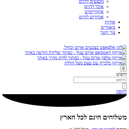
מבצעים לדגים
אוכל לדגים
אקווריומים
אביזרים לדגים
אודות
מאמרים
צור קשר
0
חיפוש
לקופה
משלוחים חינם לכל הארץ