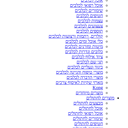
אוכל לכלבים
אוכל רפואי לכלבים
שימורים לכלבים
חטיפים לכלבים
עצמות לכלבים
צעצועים לכלבים
תוספים לכלבים
קולרים, רתמות ורצועות לכלבים
כלי אוכל ומים לכלבים
מיטות ומזרנים לכלבים
כלובים וגדרות לכלבים
ציוד אילוף לכלבים
תגי שם לכלבים
ביגוד ונעליים לכלבים
מוצרי טיפוח והגיינה לכלבים
מוצרי הדברה לכלבים
מארזי שקיות לאיסוף צרכים
Kong
מוצרים מיוחדים
מוצרים לחתולים
מבצעים לחתולים
אוכל לחתולים
אוכל רפואי לחתולים
שימורים לחתולים
חטיפים לחתולים