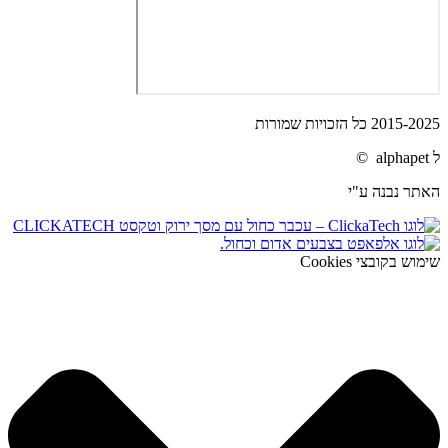
2015-2025 כל הזכויות שמורות
ל alphapet ©
האתר נבנה ע"י
שימוש בקובצי Cookies