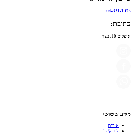
04-831-1993
כתובת:
אופקים 18, נשר
מידע שימושי
אודות
צור קשר