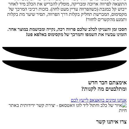
התוצאה לפרווה ארוכה ומבריקה, מומלץ להבריש את הכלב מיד לאחר
ייבוש קל במגבת (כשהפרווה עדיין מעט לחה). בזכות רכיבי המרכך של
מקסימוס, המברשת תחליק בקלות דרך הפרווה, תסיר שיער מת בקלות
ותמנע מהקשרים לחזור!
חסכו זמן והעניקו לכלב שלכם פרווה רכה, נקייה ומבושמת במוצר אחד.
הזמינו עכשיו את השמפו והמרכך של מקסימוס באלפא פט!
אימצתם חבר חדש
ומתלבטים מה לקנות?
אנחנו זמינים בוואצאפ לייעץ לכם
צרו איתנו קשר