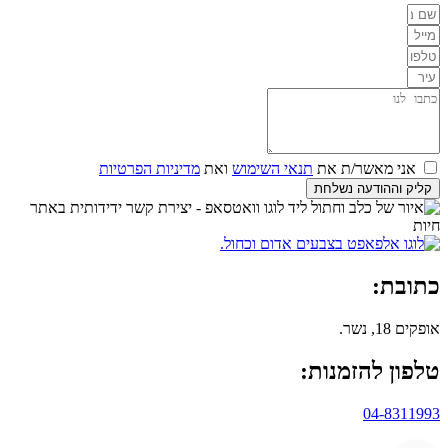
אני מאשר/ת את
תנאי השימוש
ואת
מדיניות הפרטיות
קליק וההודעה נשלחת
כתובת:
אופקים 18, נשר.
טלפון להזמנות:
04-8311993