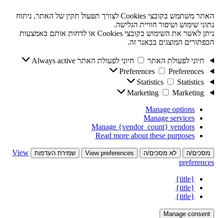
האתר משתמש בקובצי Cookies לצורך תפעול תקין של האתר, ניתוח
נתוני שימוש ושיפור חוויית הגלישה.
ניתן לאשר את השימוש בקובצי Cookies או לדחות אותם באמצעות
הכפתורים המוצגים בבאנר זה.
חיוני לפעולת האתר
חיוני לפעולת האתר
Always active
Preferences
Preferences
Statistics
Statistics
Marketing
Marketing
Manage options
Manage services
Manage {vendor_count} vendors
Read more about these purposes
View
מסכים/ה
לא מסכים/ה
View preferences
שמירת העדפות
preferences
{title}
{title}
{title}
Manage consent