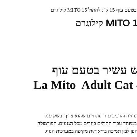
1 ק''ג לחתול MITO 15 קילוגרם
מזון יבש עשיר בטעם עוף
לחתולים בוגרים 15 ק"ג – La Mito Adult Cat
גיה והרכיבים התזונתיים שהוא צריך, בשק ענק
מיוחד עבור חתולים בוגרים מכל הגזעים. הפורמולה
ופן לבין תמיכה בריאותית מקיפה במערכות הגוף.