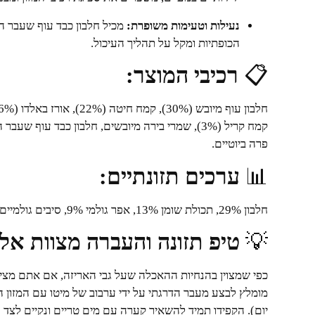
נעילות וטעימות משופרת:
מכיל חלבון כבד עוף שעבר ה
הכופתיות ומקל על תהליך העיכול.
📋
רכיבי המוצר:
קמח קריל (3%), שמרי בירה מיובשים, חלבון כבד עוף 
פרה ביוטיים.
📊
ערכים תזונתיים:
חלבון 29%, תכולת שומן 13%, אפר גולמי 9%, סיבים גולמיים 2.5%, אומגה-6 3.7%, אומגה-3 0.7%.
💡
טיפ תזונה והעברה מצוות אל
כפי שמצוין בהנחיות ההאכלה שעל גבי האריזה, אם אתם מצי
מומלץ לבצע מעבר הדרגתי על ידי ערבוב של מיטו עם המזון 
יום). הקפידו תמיד להשאיר קערה עם מים טריים ונקיים לצד