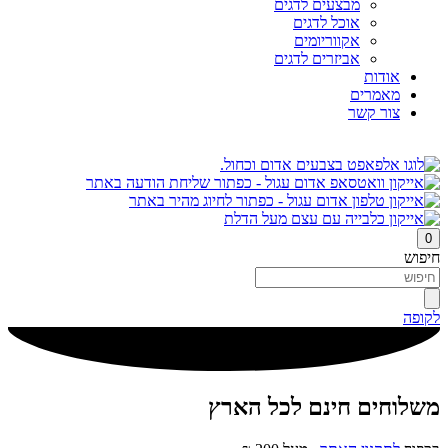
מבצעים לדגים
אוכל לדגים
אקווריומים
אביזרים לדגים
אודות
מאמרים
צור קשר
0
חיפוש
לקופה
משלוחים חינם לכל הארץ