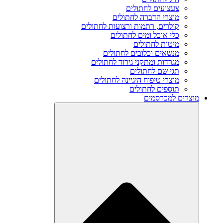
צעצועים לחתולים
מוצרי הדברה לחתולים
קולרים, רתמות ורצועות לחתולים
כלי אוכל ומים לחתולים
מיטות לחתולים
מנשאים וכלובים לחתולים
מגרדות ומתקני גירוד לחתולים
תגי שם לחתולים
מוצרי טיפוח היגיינה לחתולים
תוספים לחתולים
מוצרים למכרסמים