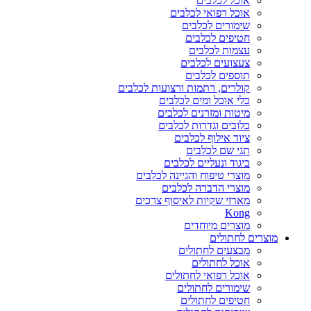
אוכל לכלבים
אוכל רפואי לכלבים
שימורים לכלבים
חטיפים לכלבים
עצמות לכלבים
צעצועים לכלבים
תוספים לכלבים
קולרים, רתמות ורצועות לכלבים
כלי אוכל ומים לכלבים
מיטות ומזרנים לכלבים
כלובים וגדרות לכלבים
ציוד אילוף לכלבים
תגי שם לכלבים
ביגוד ונעליים לכלבים
מוצרי טיפוח והגיינה לכלבים
מוצרי הדברה לכלבים
מארזי שקיות לאיסוף צרכים
Kong
מוצרים מיוחדים
מוצרים לחתולים
מבצעים לחתולים
אוכל לחתולים
אוכל רפואי לחתולים
שימורים לחתולים
חטיפים לחתולים