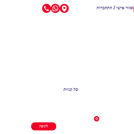
אזור אישי / התחברות
סל קניות
0
לקופה