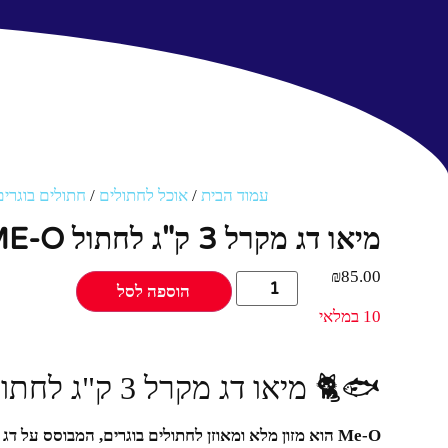
עמוד הבית
/
אוכל לחתולים
/
חתולים בוגרים
מיאו דג מקרל 3 ק"ג לחתול ME-O
₪
85.00
הוספה לסל
10 במלאי
🐟🐈 מיאו דג מקרל 3 ק"ג לחתול ME-O
Me-O הוא מזון מלא ומאוזן לחתולים בוגרים, המבוסס על 